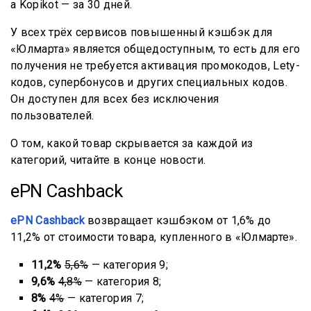
а Kopikot — за 30 дней.
У всех трёх сервисов повышенный кэшбэк для
«Юлмарта» является общедоступным, то есть для его
получения не требуется активация промокодов, Lety-
кодов, супербонусов и других специальных кодов.
Он доступен для всех без исключения
пользователей.
О том, какой товар скрывается за каждой из
категорий, читайте в конце новости.
ePN Cashback
ePN Cashback
возвращает кэшбэком от 1,6% до
11,2% от стоимости товара, купленного в «Юлмарте».
11,2%
5,6%
— категория 9;
9,6%
4,8%
— категория 8;
8%
4%
— категория 7;