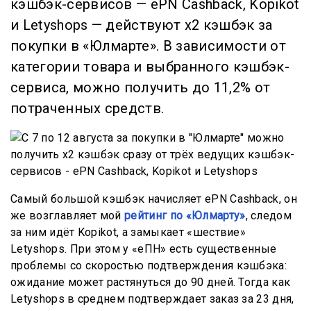
кэшбэк-сервисов — ePN Cashback, Kopikot
и Letyshops — действуют х2 кэшбэк за
покупки в «Юлмарте». В зависимости от
категории товара и выбранного кэшбэк-
сервиса, можно получить до 11,2% от
потраченных средств.
Самый большой кэшбэк начисляет ePN Cashback, он
же возглавляет мой
рейтинг по «Юлмарту»
, следом
за ним идёт Kopikot, а замыкает «шествие»
Letyshops. При этом у «еПН» есть существенные
проблемы со скоростью подтверждения кэшбэка:
ожидание может растянуться до 90 дней. Тогда как
Letyshops в среднем подтверждает заказ за 23 дня,