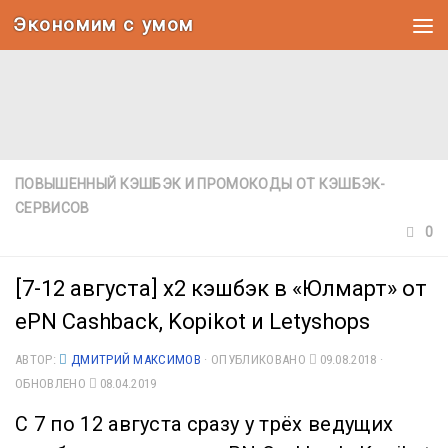
Экономим с умом
Под записью
ПОВЫШЕННЫЙ КЭШБЭК И ПРОМОКОДЫ ОТ КЭШБЭК-
СЕРВИСОВ
0
[7-12 августа] х2 кэшбэк в «Юлмарт» от
ePN Cashback, Kopikot и Letyshops
АВТОР:
ДМИТРИЙ МАКСИМОВ
· ОПУБЛИКОВАНО
09.08.2018
·
ОБНОВЛЕНО
08.04.2019
С 7 по 12 августа сразу у трёх ведущих