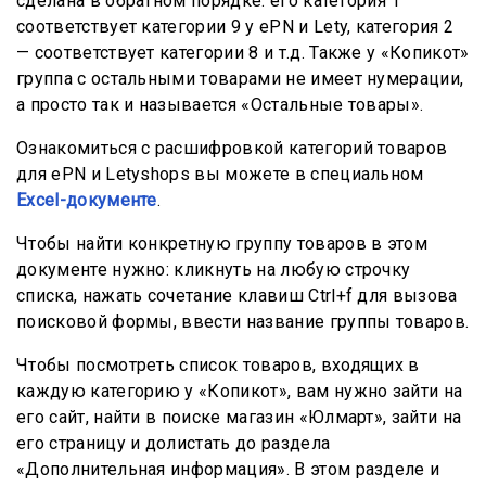
сделана в обратном порядке: его категория 1
соответствует категории 9 у ePN и Lety, категория 2
— соответствует категории 8 и т.д. Также у «Копикот»
группа с остальными товарами не имеет нумерации,
а просто так и называется «Остальные товары».
Ознакомиться с расшифровкой категорий товаров
для ePN и Letyshops вы можете в специальном
Excel-документе
.
Чтобы найти конкретную группу товаров в этом
документе нужно: кликнуть на любую строчку
списка, нажать сочетание клавиш Ctrl+f для вызова
поисковой формы, ввести название группы товаров.
Чтобы посмотреть список товаров, входящих в
каждую категорию у «Копикот», вам нужно зайти на
его сайт, найти в поиске магазин «Юлмарт», зайти на
его страницу и долистать до раздела
«Дополнительная информация». В этом разделе и