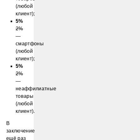
(любой
клиент);
5%
2%
—
смартфоны
(любой
клиент);
5%
2%
—
неаффилиатные
товары
(любой
клиент).
В
заключение
ещё раз