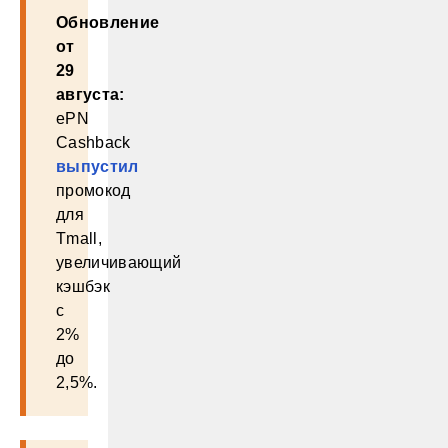
Обновление
от
29
августа:
ePN
Cashback
выпустил
промокод
для
Tmall,
увеличивающий
кэшбэк
с
2%
до
2,5%.