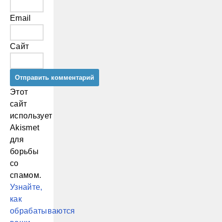
Email
Сайт
Этот
сайт
использует
Akismet
для
борьбы
со
спамом.
Узнайте,
как
обрабатываются