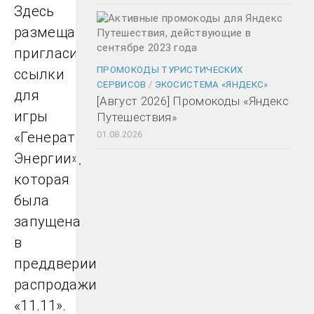
Здесь
размещаются
пригласительные
ПРОМОКОДЫ ТУРИСТИЧЕСКИХ
ссылки
СЕРВИСОВ
/
ЭКОСИСТЕМА «ЯНДЕКС»
для
[Август 2026] Промокоды «Яндекс
игры
Путешествия»
«Генератор
01.08.2026
Энергии»,
которая
была
запущена
в
преддверии
распродажи
«11.11».