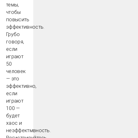
темы,
чтобы
повысить
эффективность.
Грубо
говоря,
если
играют
50
человек
— это
эффективно,
если
играют
100 —
будет
хаос и
неэффектмвность.
Регистрируйтесь