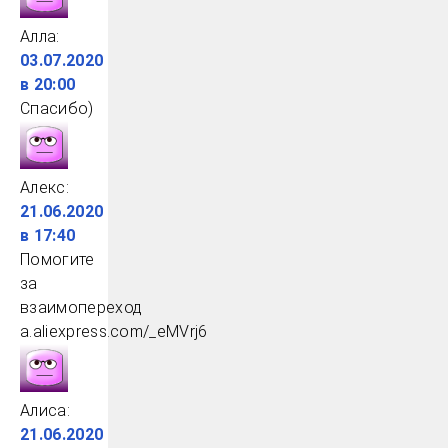
Алла
:
03.07.2020
в 20:00
Спасибо)
Алекс
:
21.06.2020
в 17:40
Помогите
за
взаимопереход
a.aliexpress.com/_eMVrj6
Алиса
:
21.06.2020