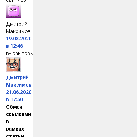
Дмитрий
Максимов
:
19.08.2020
в 12:46
выааывавы
Дмитрий
Максимов
:
21.06.2020
в 17:50
Обмен
ссылками
в
рамках
статьи