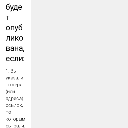
буде
т
опуб
лико
вана,
если:
1. Вы
указали
номера
(или
адреса)
ссылок,
по
которым
сыграли.