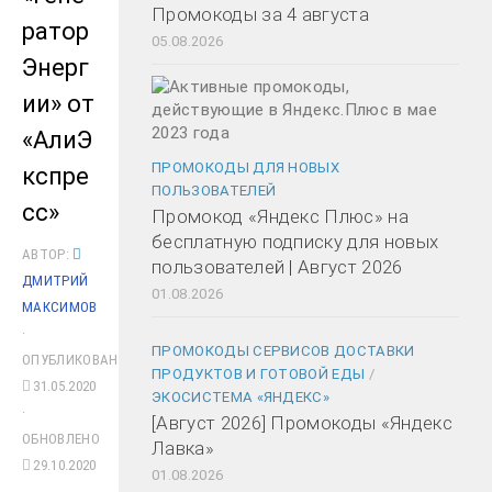
Промокоды за 4 августа
ратор
05.08.2026
Энерг
ии» от
«АлиЭ
ПРОМОКОДЫ ДЛЯ НОВЫХ
кспре
ПОЛЬЗОВАТЕЛЕЙ
сс»
Промокод «Яндекс Плюс» на
бесплатную подписку для новых
АВТОР:
пользователей | Август 2026
ДМИТРИЙ
01.08.2026
МАКСИМОВ
·
ПРОМОКОДЫ СЕРВИСОВ ДОСТАВКИ
ОПУБЛИКОВАНО
ПРОДУКТОВ И ГОТОВОЙ ЕДЫ
/
31.05.2020
ЭКОСИСТЕМА «ЯНДЕКС»
·
[Август 2026] Промокоды «Яндекс
ОБНОВЛЕНО
Лавка»
29.10.2020
01.08.2026