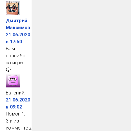
Дмитрий
Максимов
:
21.06.2020
в 17:50
Вам
спасибо
за игры
🙂
Евгений
:
21.06.2020
в 09:02
Помог 1,
3 и из
комментов: