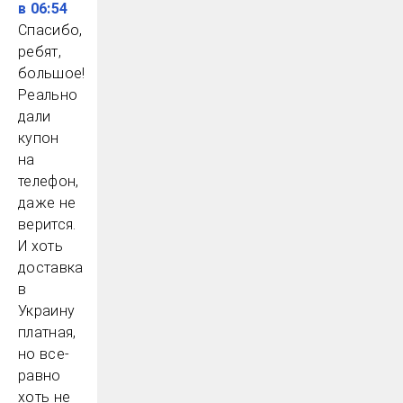
в 06:54
Спасибо,
ребят,
большое!
Реально
дали
купон
на
телефон,
даже не
верится.
И хоть
доставка
в
Украину
платная,
но все-
равно
хоть не