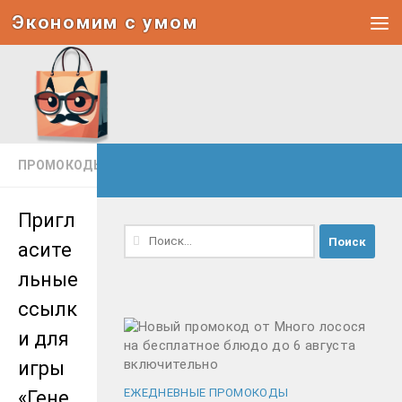
Экономим с умом
Под записью
ПРОМОКОДЫ
Пригл
Найти:
асите
льные
ссылк
и для
игры
ЕЖЕДНЕВНЫЕ ПРОМОКОДЫ
«Гене