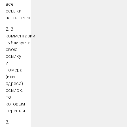
все
ссылки
заполнены.
2. В
комментарии
публикуете
свою
ссылку
и
номера
(или
адреса)
ссылок,
по
которым
перешли.
3.