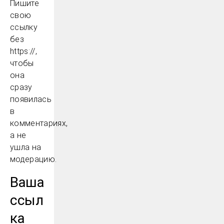
Пишите
свою
ссылку
без
https://,
чтобы
она
сразу
появилась
в
комментариях,
а не
ушла на
модерацию.
Ваша
ссыл
ка