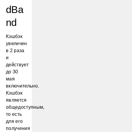
dBa
nd
Кэшбэк
увеличен
в 2 раза
и
действует
до 30
мая
включительно.
Кэшбэк
является
общедоступным,
то есть
для его
получения