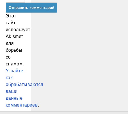
Этот
сайт
использует
Akismet
для
борьбы
со
спамом.
Узнайте,
как
обрабатываются
ваши
данные
комментариев
.