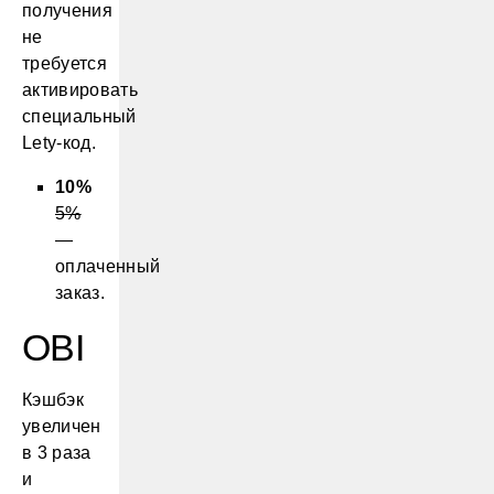
получения
не
требуется
активировать
специальный
Lety-код.
10%
5%
—
оплаченный
заказ.
OBI
Кэшбэк
увеличен
в 3 раза
и