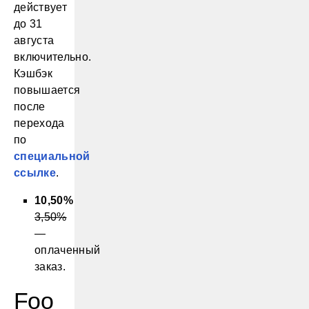
действует
до 31
августа
включительно.
Кэшбэк
повышается
после
перехода
по
специальной
ссылке
.
10,50%
3,50%
—
оплаченный
заказ.
Foo