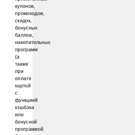
купонов,
промокодов,
скидок,
бонусных
баллов,
накопительных
программ
(а
также
при
оплате
картой
с
функцией
кэшбэка
или
бонусной
программой