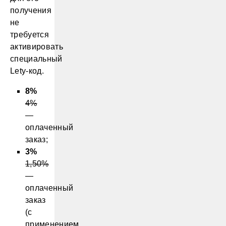
получения
не
требуется
активировать
специальный
Lety-код.
8%
4%
—
оплаченный
заказ;
3%
1,50%
—
оплаченный
заказ
(с
применением