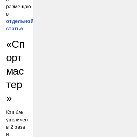
размещаю
в
отдельной
статье
.
«Сп
орт
мас
тер
»
Кэшбэк
увеличен
в 2 раза
и