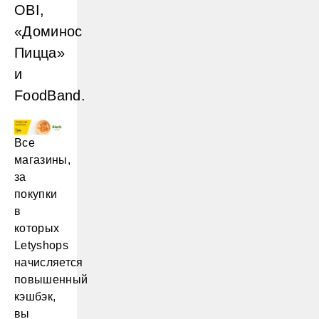
OBI,
«Доминос
Пицца»
и
FoodBand.
Все
магазины,
за
покупки
в
которых
Letyshops
начисляется
повышенный
кэшбэк,
вы