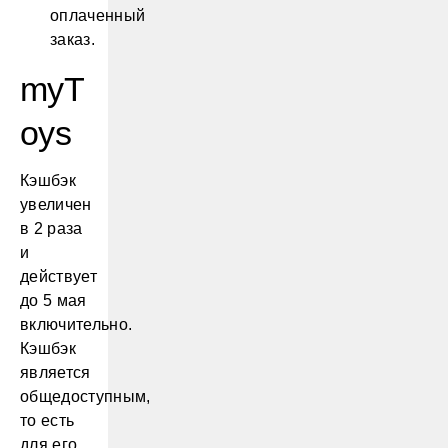
оплаченный
заказ.
myT
oys
Кэшбэк
увеличен
в 2 раза
и
действует
до 5 мая
включительно.
Кэшбэк
является
общедоступным,
то есть
для его