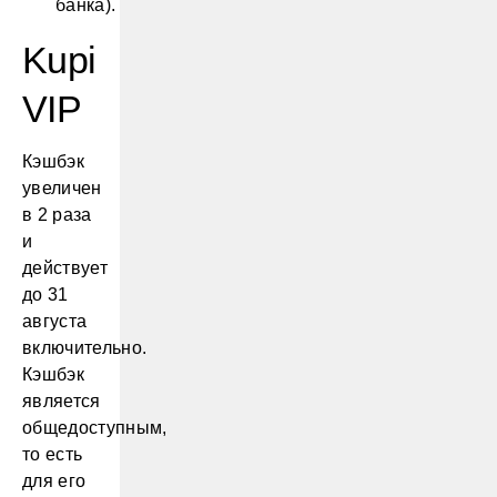
банка).
Kupi
VIP
Кэшбэк
увеличен
в 2 раза
и
действует
до 31
августа
включительно.
Кэшбэк
является
общедоступным,
то есть
для его