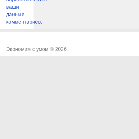
ваши
данные
комментариев
.
Экономим с умом © 2026