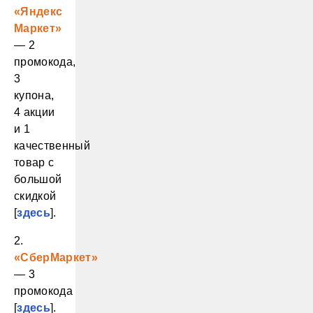
«Яндекс
Маркет»
— 2
промокода,
3
купона,
4 акции
и 1
качественный
товар с
большой
скидкой
[
здесь
].
2.
«СберМаркет»
— 3
промокода
[
здесь
].