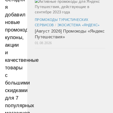
я
добавил
ПРОМОКОДЫ ТУРИСТИЧЕСКИХ
новые
СЕРВИСОВ
/
ЭКОСИСТЕМА «ЯНДЕКС»
промокоды,
[Август 2026] Промокоды «Яндекс
купоны,
Путешествия»
01.08.2026
акции
и
качественные
товары
с
большими
скидками
для 7
популярных