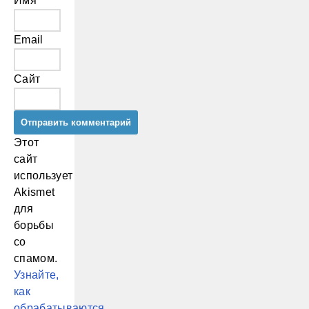
Имя
Email
Сайт
Этот
сайт
использует
Akismet
для
борьбы
со
спамом.
Узнайте,
как
обрабатываются