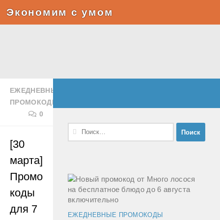
Экономим с умом
Под записью
ЕЖЕДНЕВНЫЕ
ПРОМОКОДЫ
0
Найти:
[30
марта]
Промо
коды
для 7
ЕЖЕДНЕВНЫЕ ПРОМОКОДЫ