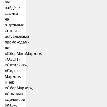
вы
найдёте
ссылки
на
отдельные
статьи с
актуальными
промокодами
для
«СберМегаМаркет»,
«ОЗОН»,
«Ситилинк»,
«Яндекс-
Маркет»,
iHerb,
«СберМаркет»,
«Ламода»,
«Деливери
Клаб»,