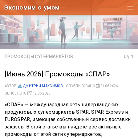
Экономим с умом
Под записью
ПРОМОКОДЫ СУПЕРМАРКЕТОВ
1
[Июнь 2026] Промокоды «СПАР»
АВТОР:
ДМИТРИЙ МАКСИМОВ
· ОПУБЛИКОВАНО
01.06.2026
·
ОБНОВЛЕНО
12.06.2026
«СПАР» — международная сеть нидерландских
продуктовых супермаркетов SPAR, SPAR Express и
EUROSPAR, имеющая собственный сервис доставки
заказов. В этой статье вы найдёте все активные
промокоды от этой сети супермаркетов,