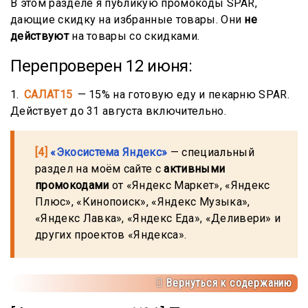
В этом разделе я публикую промокоды SPAR,
дающие скидку на избранные товары. Они
не
действуют
на товары со скидками.
Перепроверен 12 июня:
1.
САЛАТ15
— 15% на готовую еду и пекарню SPAR.
Действует до 31 августа включительно.
[4]
«Экосистема Яндекс»
— специальный
раздел на моём сайте с
активными
промокодами
от «Яндекс Маркет», «Яндекс
Плюс», «Кинопоиск», «Яндекс Музыка»,
«Яндекс Лавка», «Яндекс Еда», «Деливери» и
других проектов «Яндекса».
Вернуться к содержанию