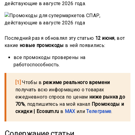
действующие в августе 2026 года.
Последний раз я обновлял эту статью
12 июня
, вот
какие
новые промокоды
в ней появились:
все промокоды проверены на
работоспособность.
[1]
Чтобы в
режиме реального времени
получать всю информацию о товарах
ежедневного спроса по ценам
ниже рынка до
70%
, подпишитесь на мой канал
Промокоды и
скидки | Ecosum.ru
в
MAX
или
Телеграме
.
Содержание статьи