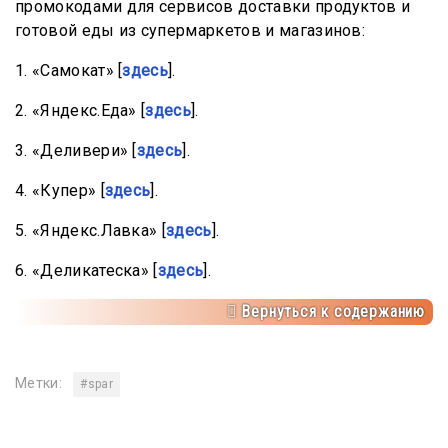
промокодами для сервисов доставки продуктов и
готовой еды из супермаркетов и магазинов:
1. «Самокат» [
здесь
].
2. «Яндекс.Еда» [
здесь
].
3. «Деливери» [
здесь
].
4. «Купер» [
здесь
].
5. «Яндекс.Лавка» [
здесь
].
6. «Деликатеска» [
здесь
].
Вернуться к содержанию
Метки:
#spar