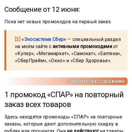
Сообщение от 12 июня:
Пока нет новых промокодов на первый заказ.
[2]
«Экосистема Сбер»
— специальный раздел
на моём сайте с
активными промокодами
от
«Купер», «Мегамаркет», «Самокат», «Еаптека»,
«СберПрайм», «Окко» и «Сбер Здоровье».
Вернуться к содержанию
1 промокод «СПАР» на повторный
заказ всех товаров
Здесь находятся промокоды «СПАР» на повторные
заказы, которые дают дополнительную скидку в
рублях или процентах. Они
не действуют
на товары