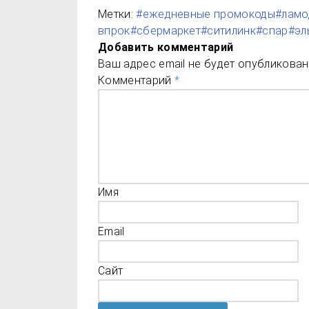
Метки:
#ежедневные промокоды
#ламо
впрок
#сбермаркет
#ситилинк
#спар
#эл
Добавить комментарий
Ваш адрес email не будет опубликован
Комментарий
*
Имя
Email
Сайт