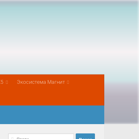
Х5
Экосистема Магнит
Найти: