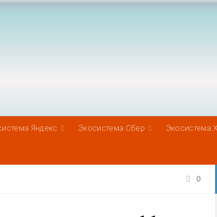
система Яндекс
Экосистема Сбер
Экосистема 
0