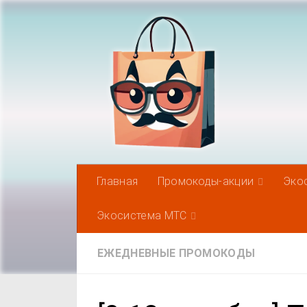
Под записью
Главная
Промокоды-акции
Эко
Экосистема МТС
ЕЖЕДНЕВНЫЕ ПРОМОКОДЫ