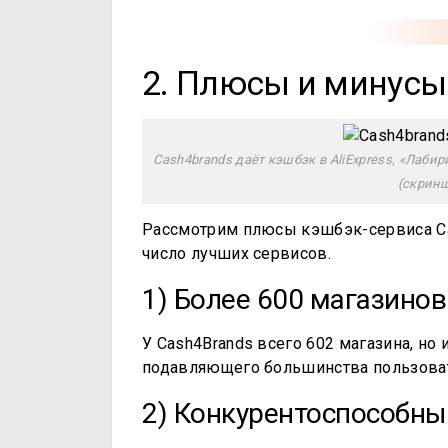
2. Плюсы и минусы
Cash4brands даёт кэшбэк в AliExpress, «Лабири
(скрин
Рассмотрим плюсы кэшбэк-сервиса Ca
число лучших сервисов.
1) Более 600 магазинов
У Cash4Brands всего 602 магазина, но
подавляющего большинства пользоват
2) Конкурентоспособны