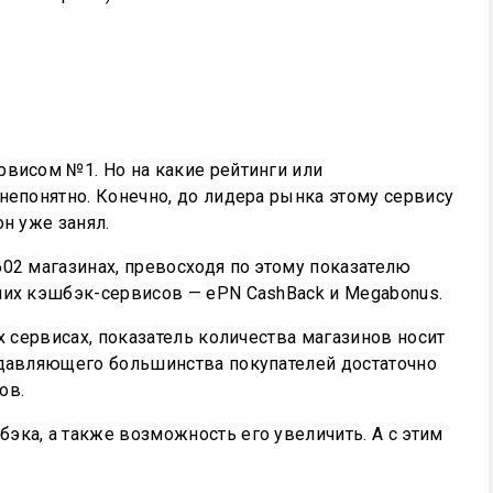
висом №1. Но на какие рейтинги или
непонятно. Конечно, до лидера рынка этому сервису
он уже занял.
02 магазинах, превосходя по этому показателю
ших кэшбэк-сервисов — ePN CashBack и Megabonus.
х сервисах, показатель количества магазинов носит
одавляющего большинства покупателей достаточно
ов.
эка, а также возможность его увеличить. А с этим