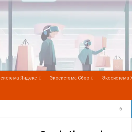
система Яндекс
Экосистема Сбер
Экосистема 
6