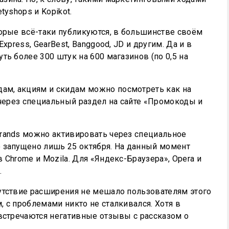
tyshops и Kopikot.
торые всё-таки публикуются, в большинстве своём
xpress, GearBest, Banggood, JD и другим. Да и в
ть более 300 штук на 600 магазинов (по 0,5 на
м, акциям и скидам можно посмотреть как на
 через специальный раздел на сайте «Промокоды и
rands можно активировать через специальное
 запущено лишь 25 октября. На данный момент
 Chrome и Mozila. Для «Яндекс-Браузера», Opera и
.
утствие расширения не мешало пользователям этого
 с проблемами никто не сталкивался. Хотя в
 встречаются негативные отзывы с рассказом о