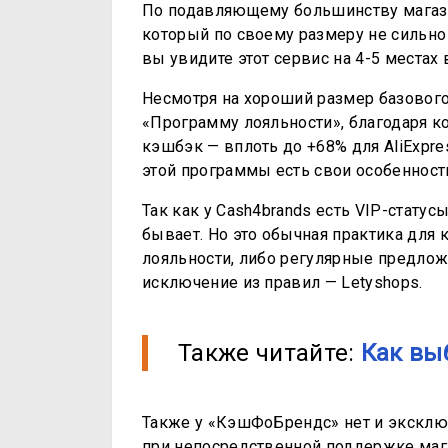
По подавляющему большинству магази
который по своему размеру не сильно
вы увидите этот сервис на 4-5 местах 
Несмотря на хороший размер базового
«Программу лояльности», благодаря 
кэшбэк — вплоть до +68% для AliExpre
этой программы есть свои особенности
Так как у Cash4brands есть VIP-стат
бывает. Но это обычная практика для
лояльности, либо регулярные предло
исключение из правил — Letyshops.
Также читайте:
Как вы
Также у «КэшФоБрендс» нет и эксклюз
при непосредственной поддержке мага