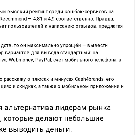
ый высокий рейтинг среди кэшбэк-сервисов на
iRecommend — 4,81 и 4,9 соответственно. Правда,
ет пользователей к написанию отзывов, предлагая
едств, то он максимально упрощён — вывести
ор вариантов для вывода стандартный: на
wi, Webmoney, PayPal, счёт мобильного телефона, а
.
 расскажу о плюсах и минусах Cash4brands, его
кциях и скидках, а также о мобильном приложении и
 альтернатива лидерам рынка
й, которые делают небольшие
 же выводить деньги.