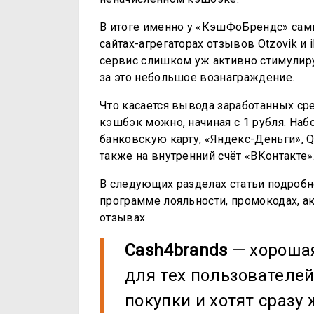
В итоге именно у «КэшФоБрендс» сам
сайтах-агрегаторах отзывов Otzovik и 
сервис слишком уж активно стимулиру
за это небольшое вознаграждение.
Что касается вывода заработанных ср
кэшбэк можно, начиная с 1 рубля. Наб
банковскую карту, «Яндекс-Деньги», Qi
также на внутренний счёт «ВКонтакте»
В следующих разделах статьи подробно
программе лояльности, промокодах, а
отзывах.
Cash4brands
— хорошая
для тех пользователе
покупки и хотят сразу