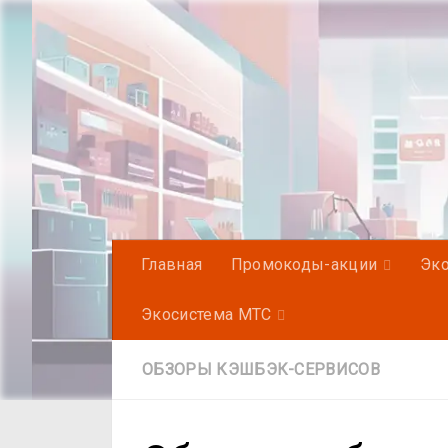
Под записью
Главная
Промокоды-акции
Эко
Экосистема МТС
ОБЗОРЫ КЭШБЭК-СЕРВИСОВ