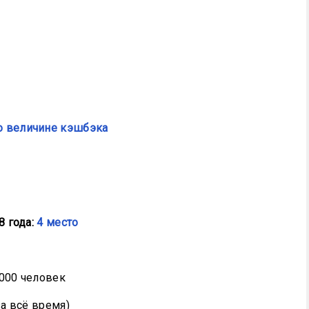
о величине кэшбэка
 года:
4 место
000 человек
за всё время)