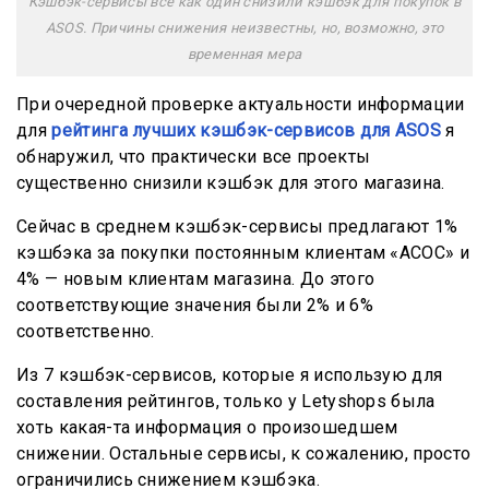
Кэшбэк-сервисы все как один снизили кэшбэк для покупок в
ASOS. Причины снижения неизвестны, но, возможно, это
временная мера
При очередной проверке актуальности информации
для
рейтинга лучших кэшбэк-сервисов для ASOS
я
обнаружил, что практически все проекты
существенно снизили кэшбэк для этого магазина.
Сейчас в среднем кэшбэк-сервисы предлагают 1%
кэшбэка за покупки постоянным клиентам «АСОС» и
4% — новым клиентам магазина. До этого
соответствующие значения были 2% и 6%
соответственно.
Из 7 кэшбэк-сервисов, которые я использую для
составления рейтингов, только у Letyshops была
хоть какая-та информация о произошедшем
снижении. Остальные сервисы, к сожалению, просто
ограничились снижением кэшбэка.