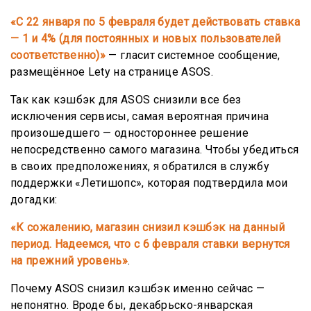
«С 22 января по 5 февраля будет действовать ставка
— 1 и 4% (для постоянных и новых пользователей
соответственно)»
— гласит системное сообщение,
размещённое Lety на странице ASOS.
Так как кэшбэк для ASOS снизили все без
исключения сервисы, самая вероятная причина
произошедшего — одностороннее решение
непосредственно самого магазина. Чтобы убедиться
в своих предположениях, я обратился в службу
поддержки «Летишопс», которая подтвердила мои
догадки:
«К сожалению, магазин снизил кэшбэк на данный
период. Надеемся, что с 6 февраля ставки вернутся
на прежний уровень»
.
Почему ASOS снизил кэшбэк именно сейчас —
непонятно. Вроде бы, декабрьско-январская