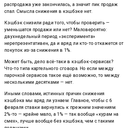
распродажа уже закончилась, а значит пик продаж
спал. Смысла снижения в кэшбэке нет.
Кэшбэк снизили ради того, чтобы проверить —
уменьшатся продажи или нет? Маловероятно:
двухнедельный период «эксперимента»
нерепрезентативен, да и вряд ли кто-то откажется от
покупок из-за снижения в 1%.
Может быть, дело всё-таки в кэшбэк-сервисах?
Что-то типа картельного сговора. Но если между
парочкой сервисов такое ещё возможно, то между
несколькими десятками — нет.
Иными словами, истинных причин снижения
кэшбэка мы вряд ли узнаем. Главное, чтобы с 6
февраля ставки вернулись к прежним значениям.
2%-то — крайне мало, а 1% — так вообще «курам на
смех», лучше вообще без кэшбэка, чем с такими
подачками.