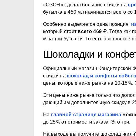
«ОЗОН» сделал большие скидки на
ср
бутылка в 450 мл начинается всего со 
Особенно выделяется одна позиция:
н
который стоит
всего 469 ₽
. Тогда как 
₽ за три бутылки. То есть озоновское
Шоколадки и конфе
Официальный магазин Кондитерской 
скидки на
шоколад и конфеты собст
цены, которые ниже рынка на 10-15%. 
Эти цены ниже рынка только что доп
дающий им дополнительную скидку в 2
На
главной странице магазина
можно
до 25% от стоимости заказа. Это три.
На выходе вы получите шоколад и(или)