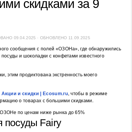
ими скидками за 9
ОВАНО
09.04.2025
· ОБНОВЛЕНО
11.09.2025
ного сообщения с полей «ОЗОНа», где обнаружились
 посуды и шоколадки с конфетами известного
жки, этим продиктована экстренность моего
л
Акции и скидки | Ecosum.ru
, чтобы в режиме
рмацию о товарах с большими скидками.
 посуды Fairy