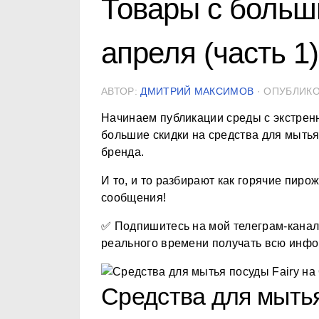
Товары с больш
апреля (часть 1)
АВТОР:
ДМИТРИЙ МАКСИМОВ
· ОПУБЛИК
Начинаем публикации среды с экстрен
большие скидки на средства для мытья
бренда.
И то, и то разбирают как горячие пиро
сообщения!
✅ Подпишитесь на мой телеграм-кана
реального времени получать всю инфо
Средства для мытья