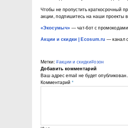
Чтобы не пропустить краткосрочный п
акции, подпишитесь на наши проекты 
«Экосумыч»
— чат-бот с промокодами,
Акции и скидки | Ecosum.ru
— канал с
Метки:
#акции и скидки
#озон
Добавить комментарий
Ваш адрес email не будет опубликован.
Комментарий
*