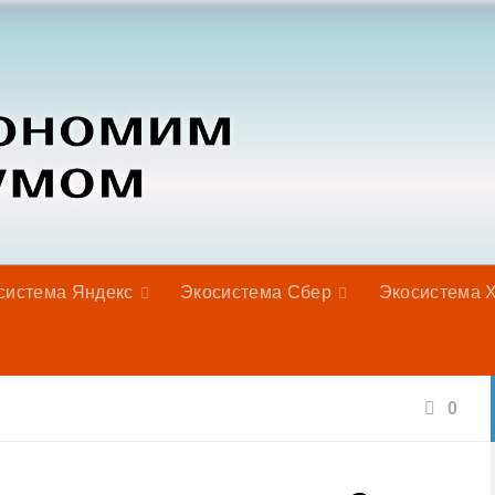
система Яндекс
Экосистема Сбер
Экосистема 
0