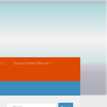
Х5
Экосистема Магнит
Найти: