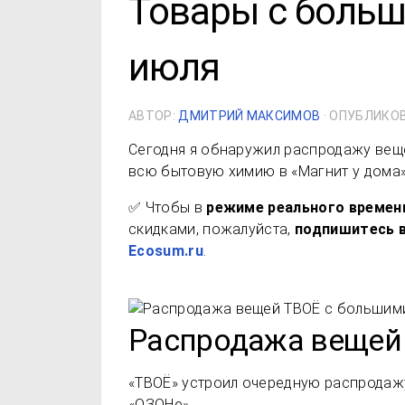
Товары с больш
июля
АВТОР:
ДМИТРИЙ МАКСИМОВ
· ОПУБЛИКО
Сегодня я обнаружил распродажу веще
всю бытовую химию в «Магнит у дома»
✅ Чтобы в
режиме реального времен
скидками, пожалуйста,
подпишитесь в
Ecosum.ru
.
Распродажа вещей
«ТВОЁ» устроил очередную распродаж
«ОЗОНе».