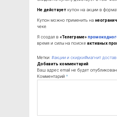
Не действует
купон на акции в формат
Купон можно применить на
неограни
чеке.
Я создал в
«Телеграме»
промокодног
время и силы на поиске
активных пр
Метки:
#акции и скидки
#магнит достав
Добавить комментарий
Ваш адрес email не будет опубликован
Комментарий
*