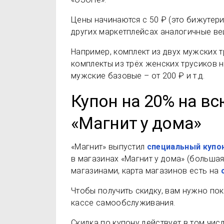
Цены начинаются с 50 ₽ (это бижутери
других маркетплейсах аналогичные вещ
Например, комплект из двух мужских т
комплекты из трёх женских трусиков н
мужские базовые – от 200 ₽ и т.д.
Купон на 20% на в
«Магнит у дома»
«Магнит» выпустил
специальный купо
в магазинах «Магнит у дома» (больша
магазинами, карта магазинов есть на
Чтобы получить скидку, вам нужно пок
кассе самообслуживания.
Скидка по купону действует в том чис