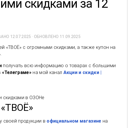
ими скидками за 12
ВАНО
12.07.2025
· ОБНОВЛЕНО
11.09.2025
й «ТВОЁ» с огромными скидками, а также купон на
.
и
получать всю информацию о товарах с большими
 «Телеграме»
на мой канал
Акции и скидки |
 «ТВОЁ»
у своей продукции в
официальном магазине
на