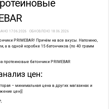
Протеиновые
MEBAR
ОВАНО
17.06.2026
· ОБНОВЛЕНО
18.06.2026
ончики PRIMEBAR! Причём на все вкусы. Напомню,
и, а в одной коробке 15 батончиков (по 40 грамм
анализ цен:
вторая – минимальная цена в других магазинах и
жение цен)]
;