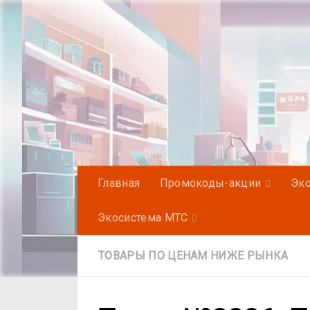
Под записью
Главная
Промокоды-акции
Эко
Экосистема МТС
ТОВАРЫ ПО ЦЕНАМ НИЖЕ РЫНКА