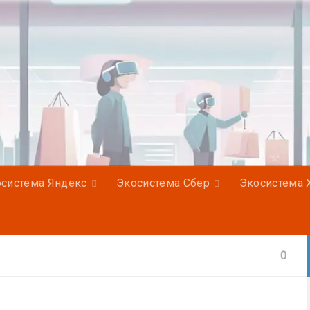
система Яндекс
Экосистема Сбер
Экосистема 
0