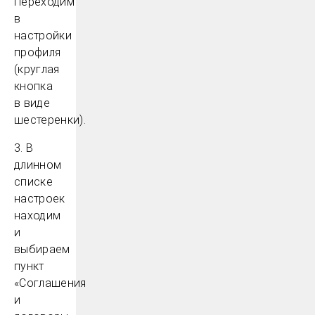
Переходим
в
настройки
профиля
(круглая
кнопка
в виде
шестеренки).
3. В
длинном
списке
настроек
находим
и
выбираем
пункт
«Соглашения
и