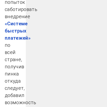
попыток
саботировать
внедрение
«Системе
быстрых
платежей»
по
всей
стране,
получив
пинка
откуда
следует,
добавил
возможность