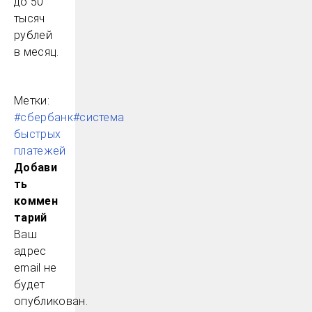
до 50
тысяч
рублей
в месяц.
Метки:
#сбербанк
#система
быстрых
платежей
Добави
ть
коммен
тарий
Ваш
адрес
email не
будет
опубликован.