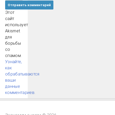
Этот
сайт
использует
Akismet
для
борьбы
со
спамом.
Узнайте,
как
обрабатываются
ваши
данные
комментариев
.