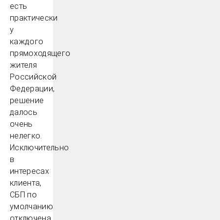
есть
практически
у
каждого
прямоходящего
жителя
Российской
Федерации,
решение
далось
очень
нелегко.
Исключительно
в
интересах
клиента,
СБП по
умолчанию
отключена,