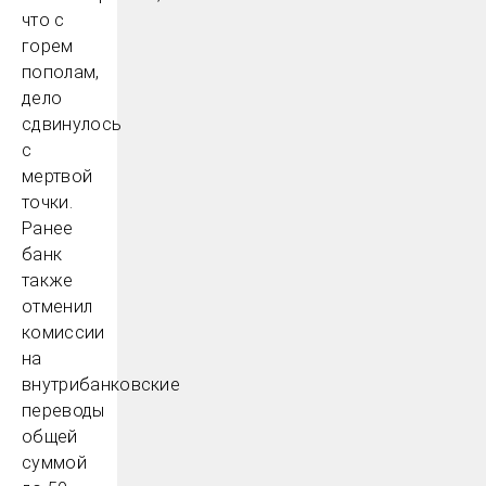
что с
горем
пополам,
дело
сдвинулось
с
мертвой
точки.
Ранее
банк
также
отменил
комиссии
на
внутрибанковские
переводы
общей
суммой