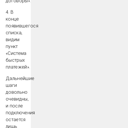
договоры».
4. В
конце
появившегося
списка,
видим
пункт
«Система
быстрых
платежей».
Дальнейшие
шаги
довольно
очевидны,
и после
подключения
остается
лишь