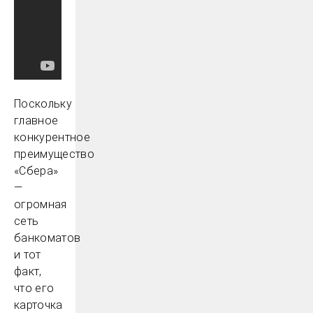
Поскольку
главное
конкурентное
преимущество
«Сбера»
—
огромная
сеть
банкоматов
и тот
факт,
что его
карточка