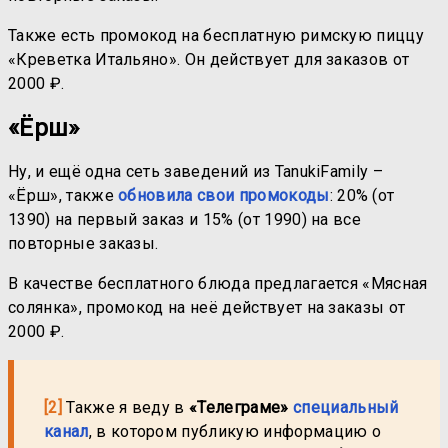
Также есть промокод на бесплатную римскую пиццу
«Креветка Итальяно». Он действует для заказов от
2000 ₽.
«Ёрш»
Ну, и ещё одна сеть заведений из TanukiFamily –
«Ёрш», также
обновила свои промокоды
: 20% (от
1390) на первый заказ и 15% (от 1990) на все
повторные заказы.
В качестве бесплатного блюда предлагается «Мясная
солянка», промокод на неё действует на заказы от
2000 ₽.
[2]
Также я веду в
«Телеграме»
специальный
канал
, в котором публикую информацию о