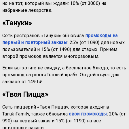
но не тот, который вы ждали: 10% (от 3000) на
избранные лекарства.
«Тануки»
Сеть ресторанов «Тануки» обновила
промокоды на
первый и повторный заказы
: 25% (от 1090) для новых
пользователей и 15% (от 1490) для старых. Причём
второй промокод является многоразовым.
Если вы хотите не скидку, а бесплатное блюдо, то есть
промокод на ролл «Тёплый краб». Он действует для
заказов от 1490 ₽.
«Твоя Пицца»
Сеть пиццерий «Твоя Пицца», которая входит в
TanukiFamily, также обновила
свои промокоды
: 20% (от
990) на первый заказ и 15% (от 1190) на все
повторные заказы.