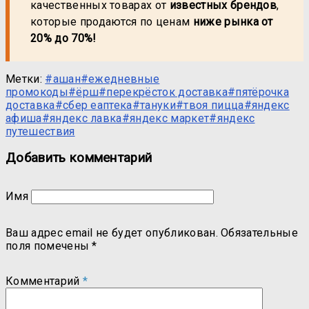
качественных товарах от
известных брендов
,
которые продаются по ценам
ниже рынка от
20% до 70%!
Метки:
#ашан
#ежедневные
промокоды
#ёрш
#перекрёсток доставка
#пятёрочка
доставка
#сбер еаптека
#тануки
#твоя пицца
#яндекс
афиша
#яндекс лавка
#яндекс маркет
#яндекс
путешествия
Добавить комментарий
Имя
Ваш адрес email не будет опубликован.
Обязательные
поля помечены
*
Комментарий
*