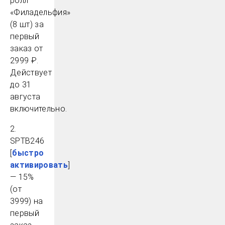
ролл
«Филадельфия»
(8 шт) за
первый
заказ от
2999 ₽.
Действует
до 31
августа
включительно.
2.
SPTB246
[
быстро
активировать
]
— 15%
(от
3999) на
первый