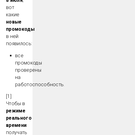
8 июля
,
вот
какие
новые
промокоды
в ней
появилось:
все
промокоды
проверены
на
работоспособность.
[1]
Чтобы в
режиме
реального
времени
получать