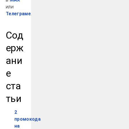
или
Телеграме
.
Сод
ерж
ани
е
ста
тьи
2
промокода
на