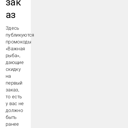
зак
аз
Здесь
публикуются
промокоды
«Важная
рыба»,
дающие
скидку
на
первый
заказ,
то есть
у вас не
должно
быть
ранее