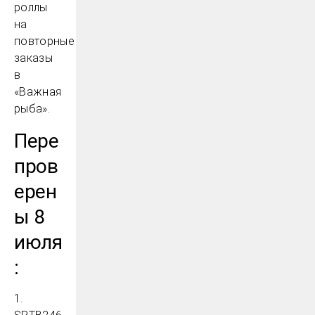
роллы
на
повторные
заказы
в
«Важная
рыба».
Пере
пров
ерен
ы 8
июля
:
1.