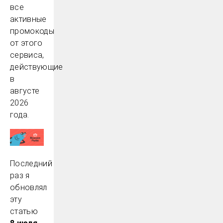
все
активные
промокоды
от этого
сервиса,
действующие
в
августе
2026
года.
Последний
раз я
обновлял
эту
статью