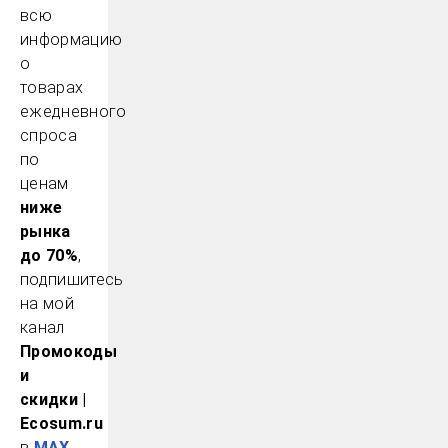
всю
информацию
о
товарах
ежедневного
спроса
по
ценам
ниже
рынка
до 70%
,
подпишитесь
на мой
канал
Промокоды
и
скидки |
Ecosum.ru
в
MAX