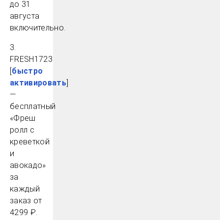
до 31
августа
включительно.
3.
FRESH1723
[
быстро
активировать
]
—
бесплатный
«Фреш
ролл с
креветкой
и
авокадо»
за
каждый
заказ от
4299 ₽.