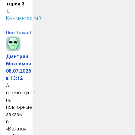
тария 3
Комментарии
3
Пингбэки
0
Дмитрий
Максимов
:
08.07.2026
в 13:12
А
промокодов
на
повторные
заказы
в
«Важная