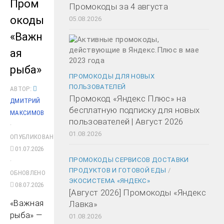
Пром
Промокоды за 4 августа
окоды
05.08.2026
«Важн
ая
рыба»
ПРОМОКОДЫ ДЛЯ НОВЫХ
ПОЛЬЗОВАТЕЛЕЙ
АВТОР:
Промокод «Яндекс Плюс» на
ДМИТРИЙ
бесплатную подписку для новых
МАКСИМОВ
пользователей | Август 2026
·
01.08.2026
ОПУБЛИКОВАНО
01.07.2026
ПРОМОКОДЫ СЕРВИСОВ ДОСТАВКИ
·
ПРОДУКТОВ И ГОТОВОЙ ЕДЫ
/
ОБНОВЛЕНО
ЭКОСИСТЕМА «ЯНДЕКС»
08.07.2026
[Август 2026] Промокоды «Яндекс
«Важная
Лавка»
рыба» —
01.08.2026