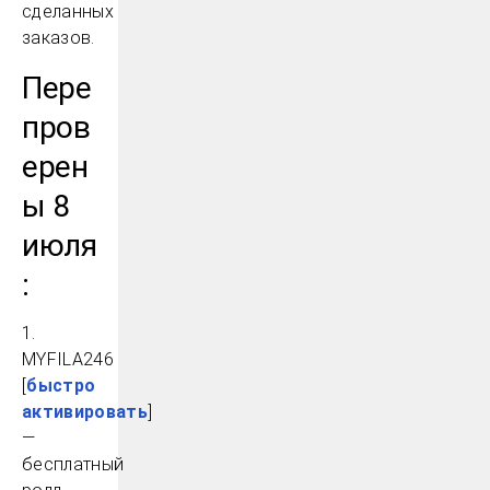
сделанных
заказов.
Пере
пров
ерен
ы 8
июля
:
1.
MYFILA246
[
быстро
активировать
]
—
бесплатный