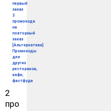
первый
заказ
3
промокода
на
повторный
заказ
[Альтернатива]
Промокоды
для
других
ресторанов,
кафе,
фастфуда
2
про