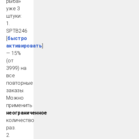
рыба»
уже 3
штуки:
1.
SPTB246
[
быстро
активировать
]
— 15%
(от
3999) на
все
повторные
заказы.
Можно
применить
неограниченное
количество
раз.
2.