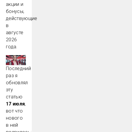
акции и
бонусы,
действующие
в
августе
2026
года.
Последний
раз я
обновлял
эту
статью
17 июля
,
вот что
нового
в ней