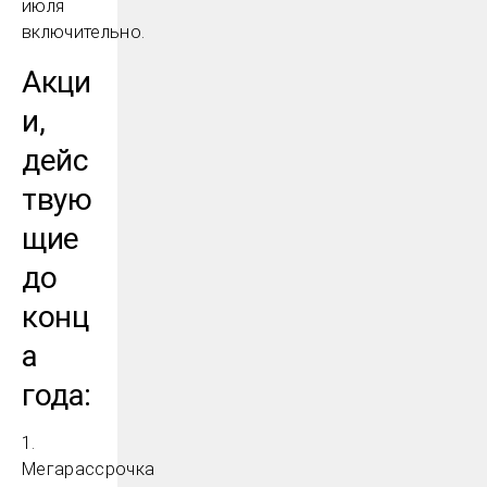
июля
включительно.
Акци
и,
дейс
твую
щие
до
конц
а
года:
1.
Мегарассрочка