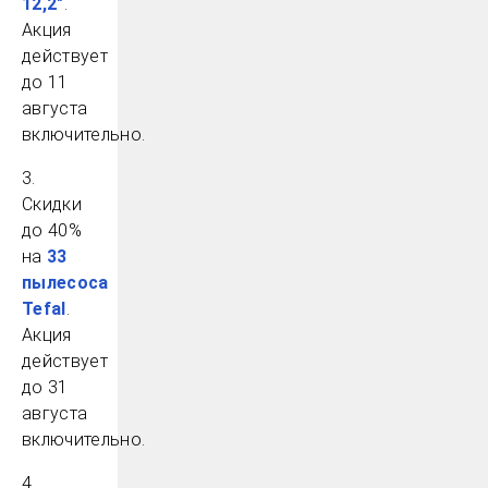
12,2″
.
Акция
действует
до 11
августа
включительно.
3.
Скидки
до 40%
на
33
пылесоса
Tefal
.
Акция
действует
до 31
августа
включительно.
4.