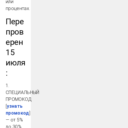
или
процентах.
Пере
пров
ерен
15
июля
:
1.
СПЕЦИАЛЬНЫЙ
ПРОМОКОД
[
узнать
промокод
]
— от 5%
до 30%