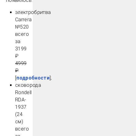
появилось:
электробритва
Carrera
№520
всего
за
3199
₽
4999
₽
[
подробности
];
сковорода
Rondell
RDA-
1937
(24
см)
всего