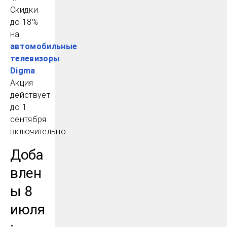
Скидки
до 18%
на
автомобильные
телевизоры
Digma
.
Акция
действует
до 1
сентября
включительно.
Доба
влен
ы 8
июля