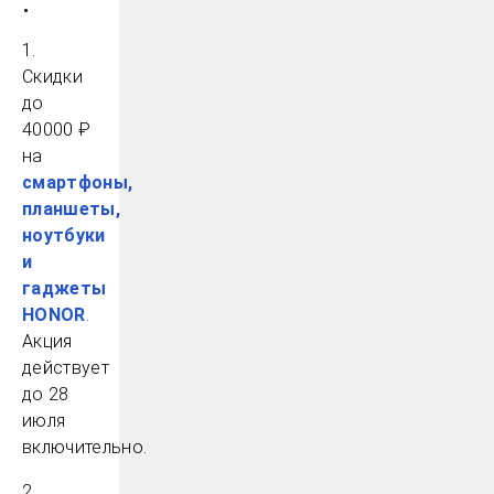
:
1.
Скидки
до
40000 ₽
на
смартфоны,
планшеты,
ноутбуки
и
гаджеты
HONOR
.
Акция
действует
до 28
июля
включительно.
2.