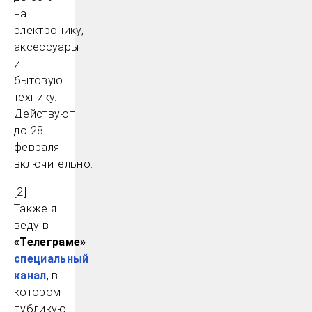
на
электронику,
аксессуары
и
бытовую
технику.
Действуют
до 28
февраля
включительно.
[2]
Также я
веду в
«Телеграме»
специальный
канал
, в
котором
публикую