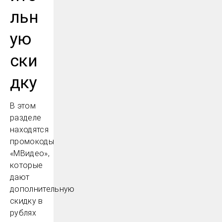
льн
ую
ски
дку
В этом
разделе
находятся
промокоды
«МВидео»,
которые
дают
дополнительную
скидку в
рублях