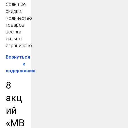
большие
скидки.
Количество
товаров
всегда
сильно
ограничено.
Вернуться
к
содержанию
8
акц
ий
«МВ