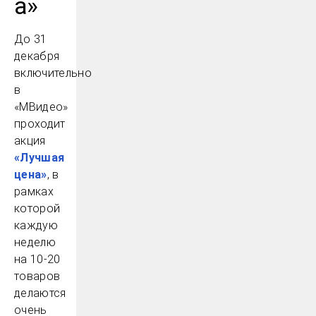
а»
До 31
декабря
включительно
в
«МВидео»
проходит
акция
«Лучшая
цена»
, в
рамках
которой
каждую
неделю
на 10-20
товаров
делаются
очень