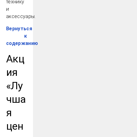
технику
и
аксессуары.
Вернуться
к
содержанию
Акц
ия
«Лу
чша
я
цен