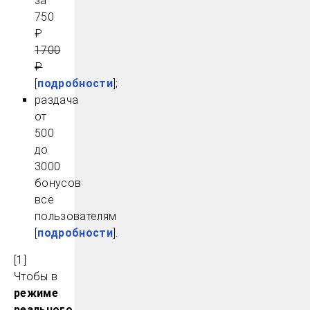
за
750
₽
1700
₽
[
подробности
];
раздача
от
500
до
3000
бонусов
все
пользователям
[
подробности
].
[1]
Чтобы в
режиме
реального