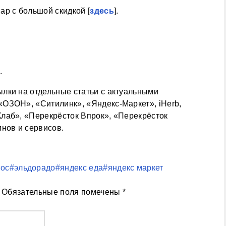
ар с большой скидкой [
здесь
].
.
лки на отдельные статьи с актуальными
ОЗОН», «Ситилинк», «Яндекс-Маркет», iHerb,
лаб», «Перекрёсток Впрок», «Перекрёсток
нов и сервисов.
нос
#эльдорадо
#яндекс еда
#яндекс маркет
Обязательные поля помечены
*