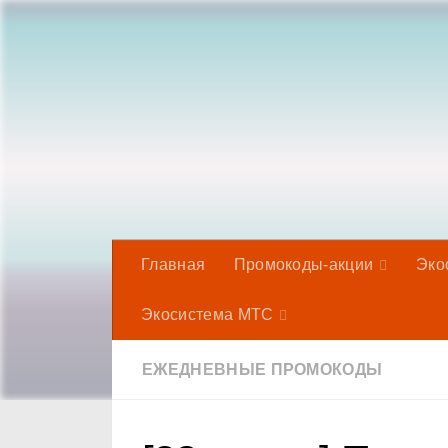
Под записью
Главная
Промокоды-акции
Эко
Экосистема МТС
ЕЖЕДНЕВНЫЕ ПРОМОКОДЫ