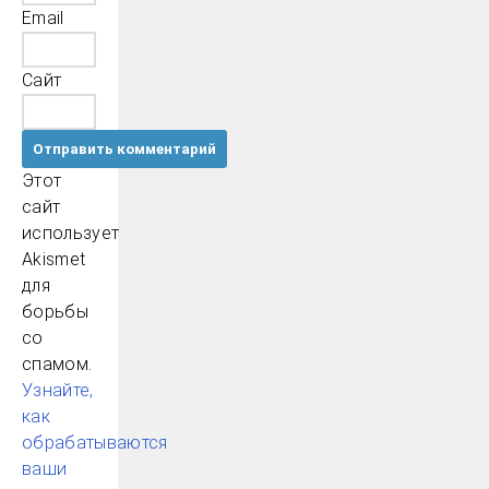
Email
Сайт
Этот
сайт
использует
Akismet
для
борьбы
со
спамом.
Узнайте,
как
обрабатываются
ваши