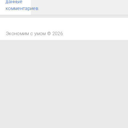
данные
комментариев
.
Экономим с умом © 2026