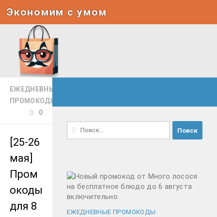
Экономим с умом
Под записью
ЕЖЕДНЕВНЫЕ
ПРОМОКОДЫ
0
Найти:
[25-26
мая]
Пром
окоды
для 8
ЕЖЕДНЕВНЫЕ ПРОМОКОДЫ