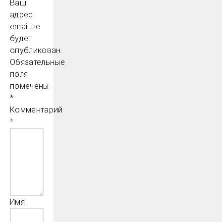
Ваш
адрес
email не
будет
опубликован.
Обязательные
поля
помечены
*
Комментарий
*
Имя