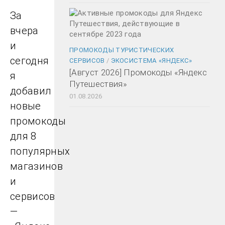
За
вчера
и
ПРОМОКОДЫ ТУРИСТИЧЕСКИХ
сегодня
СЕРВИСОВ
/
ЭКОСИСТЕМА «ЯНДЕКС»
[Август 2026] Промокоды «Яндекс
я
Путешествия»
добавил
01.08.2026
новые
промокоды
для 8
популярных
магазинов
и
сервисов
—