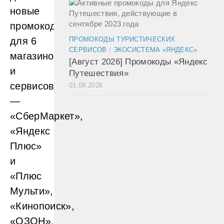
новые
промокоды
для 6
ПРОМОКОДЫ ТУРИСТИЧЕСКИХ
СЕРВИСОВ
/
ЭКОСИСТЕМА «ЯНДЕКС»
магазинов
[Август 2026] Промокоды «Яндекс
и
Путешествия»
сервисов
01.08.2026
—
«СберМаркет»,
«Яндекс
Плюс»
и
«Плюс
Мульти»,
«Кинопоиск»,
«ОЗОН»,