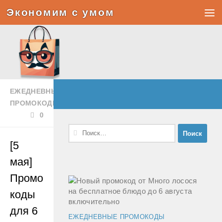
Экономим с умом
Под записью
ЕЖЕДНЕВНЫЕ
ПРОМОКОДЫ
0
Найти:
[5
мая]
Промо
коды
для 6
ЕЖЕДНЕВНЫЕ ПРОМОКОДЫ