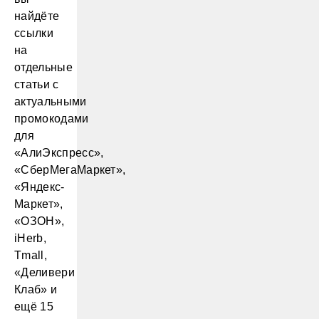
найдёте
ссылки
на
отдельные
статьи с
актуальными
промокодами
для
«АлиЭкспресс»,
«СберМегаМаркет»,
«Яндекс-
Маркет»,
«ОЗОН»,
iHerb,
Tmall,
«Деливери
Клаб» и
ещё 15