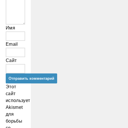
Имя
Email
Сайт
Этот
сайт
использует
Akismet
для
борьбы
со