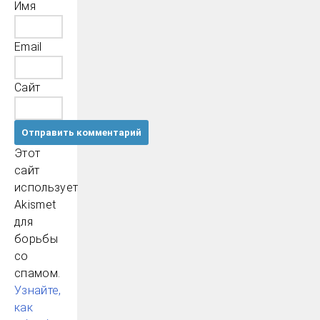
Имя
Email
Сайт
Этот
сайт
использует
Akismet
для
борьбы
со
спамом.
Узнайте,
как