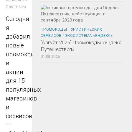
05.01.2023
Сегодня
я
ПРОМОКОДЫ ТУРИСТИЧЕСКИХ
добавил
СЕРВИСОВ
/
ЭКОСИСТЕМА «ЯНДЕКС»
[Август 2026] Промокоды «Яндекс
новые
Путешествия»
промокоды
01.08.2026
и
акции
для 15
популярных
магазинов
и
сервисов
—