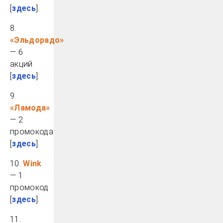
[
здесь
].
8.
«Эльдорадо»
— 6
акций
[
здесь
].
9.
«Ламода»
— 2
промокода
[
здесь
].
10.
Wink
— 1
промокод
[
здесь
].
11.