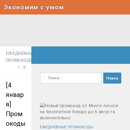
Экономим с умом
Под записью
ЕЖЕДНЕВНЫЕ
ПРОМОКОДЫ
0
Найти:
[4
январ
я]
Пром
окоды
ЕЖЕДНЕВНЫЕ ПРОМОКОДЫ