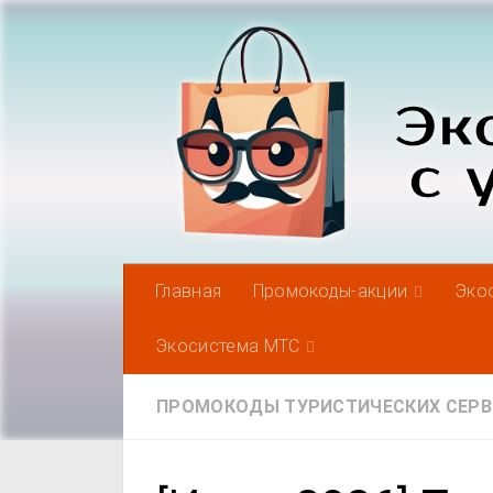
Под записью
Главная
Промокоды-акции
Эко
Экосистема МТС
ПРОМОКОДЫ ТУРИСТИЧЕСКИХ СЕР