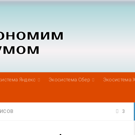
система Яндекс
Экосистема Сбер
Экосистема 
ВИСОВ
3