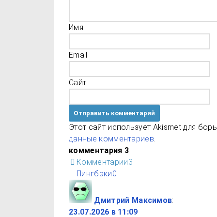
Имя
Email
Сайт
Этот сайт использует Akismet для бор
данные комментариев
.
комментария 3
Комментарии
3
Пингбэки
0
Дмитрий Максимов
:
23.07.2026 в 11:09