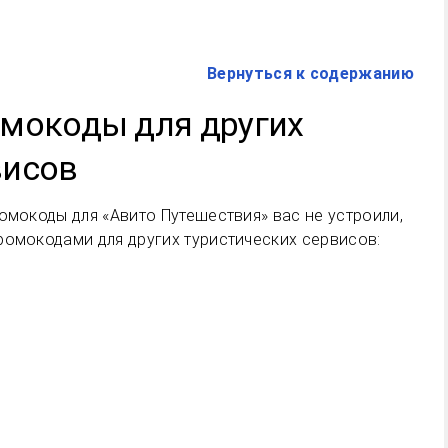
Вернуться к содержанию
омокоды для других
висов
омокоды для «Авито Путешествия» вас не устроили,
ромокодами для других туристических сервисов: