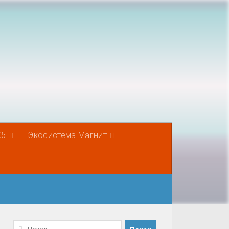
Х5
Экосистема Магнит
Найти: