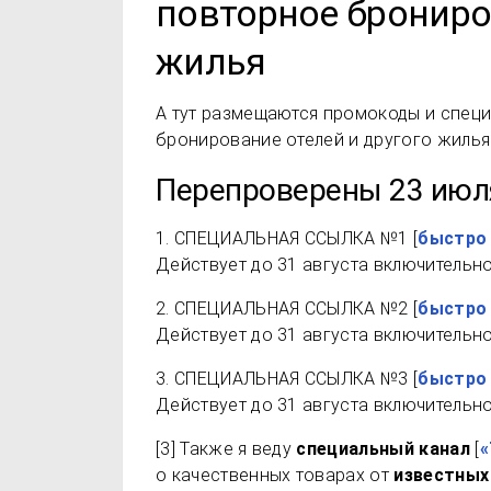
повторное брониро
жилья
А тут размещаются промокоды и специ
бронирование отелей и другого жилья
Перепроверены 23 июл
1.
СПЕЦИАЛЬНАЯ ССЫЛКА №1
[
быстро
Действует до 31 августа включительно
2.
СПЕЦИАЛЬНАЯ ССЫЛКА №2
[
быстро
Действует до 31 августа включительно
3.
СПЕЦИАЛЬНАЯ ССЫЛКА №3
[
быстро
Действует до 31 августа включительно
[3]
Также я веду
специальный канал
[
«
о качественных товарах от
известных