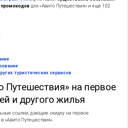
 промокодов
для «Авито Путешествия» и ещё 102
и
ание
рование
ругих туристических сервисов
о Путешествия» на первое
ей и другого жилья
ьные ссылки, дающие скидку на первое
в «Авито Путешествия».