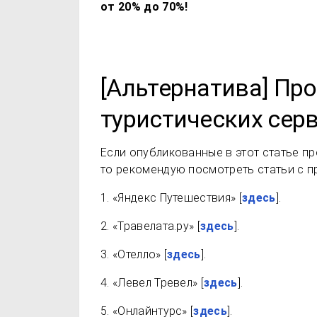
от 20% до 70%!
[Альтернатива] Пр
туристических сер
Если опубликованные в этот статье пр
то рекомендую посмотреть статьи с п
1. «Яндекс Путешествия» [
здесь
].
2. «Травелата.ру» [
здесь
].
3. «Отелло» [
здесь
].
4. «Левел Тревел» [
здесь
].
5. «Онлайнтурс» [
здесь
].