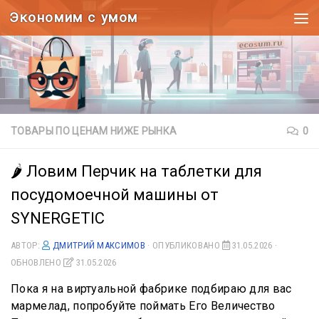
Экономим с умом
Под записью
ТОВАРЫ ПО ЦЕНАМ НИЖЕ РЫНКА
0
🌶️ Ловим Перчик на таблетки для
посудомоечной машины от
SYNERGETIC
АВТОР:
ДМИТРИЙ МАКСИМОВ
· ОПУБЛИКОВАНО
31.05.2026
·
ОБНОВЛЕНО
31.05.2026
Пока я на виртуальной фабрике подбираю для вас
мармелад, попробуйте поймать Его Величество