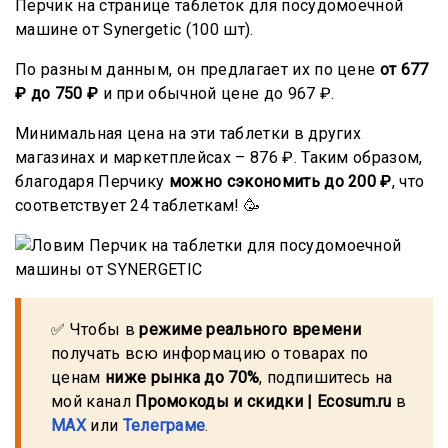
Перчик на странице таблеток для посудомоечной
машине от Synergetic (100 шт).
По разным данным, он предлагает их по цене
от 677
₽ до 750 ₽
и при обычной цене до 967 ₽.
Минимальная цена на эти таблетки в других
магазинах и маркетплейсах – 876 ₽. Таким образом,
благодаря Перчику
можно сэкономить до 200 ₽
, что
соответствует
24 таблеткам! 🥳
✅ Чтобы в
режиме реального времени
получать всю информацию о товарах по
ценам
ниже рынка до 70%
, подпишитесь на
мой канал
Промокоды и скидки | Ecosum.ru
в
MAX
или
Телеграме
.