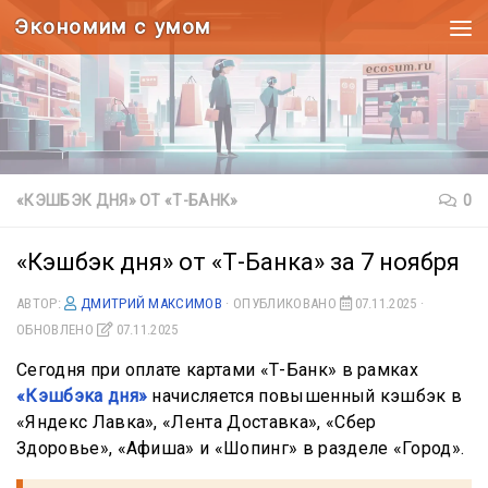
Экономим с умом
Под записью
«КЭШБЭК ДНЯ» ОТ «Т-БАНК»
0
«Кэшбэк дня» от «Т-Банка» за 7 ноября
АВТОР:
ДМИТРИЙ МАКСИМОВ
· ОПУБЛИКОВАНО
07.11.2025
·
ОБНОВЛЕНО
07.11.2025
Сегодня при оплате картами «Т-Банк» в рамках
«Кэшбэка дня»
начисляется повышенный кэшбэк в
«Яндекс Лавка», «Лента Доставка», «Сбер
Здоровье», «Афиша» и «Шопинг» в разделе «Город».