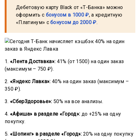
Дебетовую карту Black от «Т-Банка» можно
оформить с
бонусом в 1000 ₽
, а кредитную
«Платинум» с
бонусом до 2000 ₽
.
1.
«Лента Доставка»:
41% (от 1500) на один заказ
(максимум – 750 ₽).
2.
«Яндекс Лавка»:
40% на один заказ (максимум –
350 ₽).
3.
«СберЗдоровье»:
50% на все анализы.
4.
«Афиша» в разделе «Город»:
до +25% на одну
покупку.
5.
«Шопинг» в разделе «Город»:
20% на одну покупку