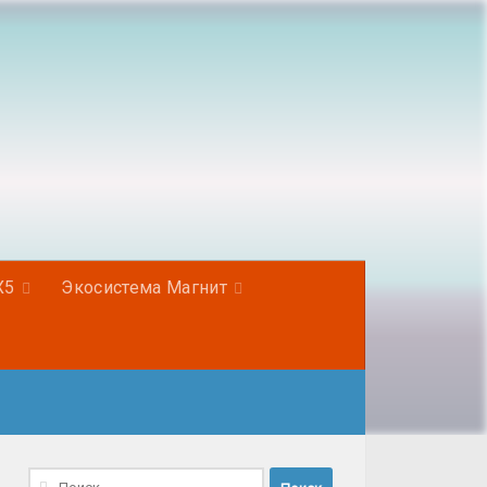
Х5
Экосистема Магнит
Найти: