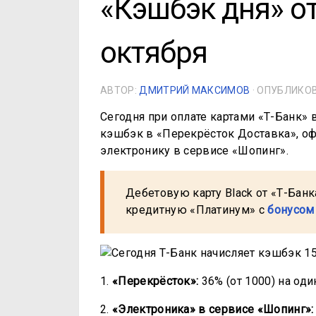
«Кэшбэк дня» от
октября
АВТОР:
ДМИТРИЙ МАКСИМОВ
· ОПУБЛИК
Сегодня при оплате картами «Т-Банк» 
кэшбэк в «Перекрёсток Доставка», оф
электронику в сервисе «Шопинг».
Дебетовую карту Black от «Т-Бан
кредитную «Платинум» с
бонусом
1.
«Перекрёсток»:
36% (от 1000) на оди
2.
«Электроника» в сервисе «Шопинг»: