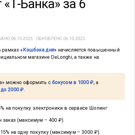
 «Т-Банка» за 6
ОВАНО
06.10.2025
· ОБНОВЛЕНО
06.10.2025
в рамках
«Кэшбэка дня»
начисляется повышенный
ициальном магазине DeLonghi, а также на
ка» можно оформить с
бонусом в 1000 ₽
, а
 до 2000 ₽
.
н заказ (максимум – 400 ₽).
15% на одну покупку (максимум – 3000 ₽).