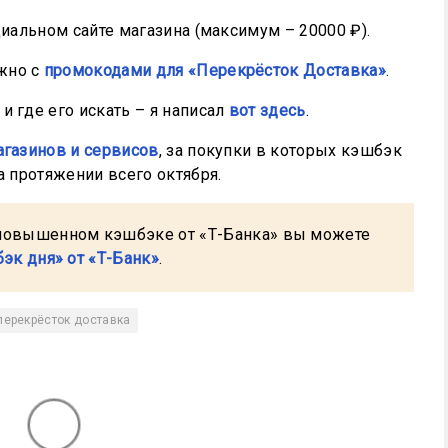
иальном сайте магазина (максимум – 20000 ₽).
жно с
промокодами для «Перекрёсток Доставка»
.
и где его искать – я написал
вот здесь
.
агазинов и сервисов
, за покупки в которых кэшбэк
а протяжении всего октября.
повышенном кэшбэке от «Т-Банка» вы можете
эк дня» от «Т-Банк»
.
перекрёсток доставка