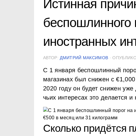
Истинная причи
беспошлинного п
иностранных ин
АВТОР:
ДМИТРИЙ МАКСИМОВ
· ОПУБЛИК
С 1 января беспошлинный поро
магазинах был снижен с €1,000
2020 году он будет снижен уже 
чьих интересах это делается и 
Сколько придётся п