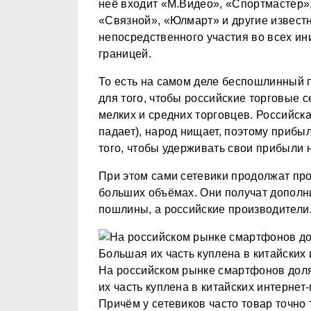
неё входит «М.Видео», «Спортмастер»,
«Связной», «Юлмарт» и другие известн
непосредственного участия во всех ин
границей.
То есть на самом деле беспошлинный п
для того, чтобы российские торговые с
мелких и средних торговцев. Российска
падает), народ нищает, поэтому прибы
того, чтобы удерживать свои прибыли 
При этом сами сетевики продолжат про
больших объёмах. Они получат дополн
пошлины, а российские производители…
На российском рынке смартфонов доля
их часть куплена в китайских интерне
Причём у сетевиков часто товар точно т