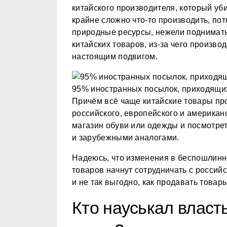
китайского производителя, который уби
крайне сложно что-то производить, по
природные ресурсы, нежели поднимать 
китайских товаров, из-за чего произво
настоящим подвигом.
95% иностранных посылок, приходящих
Причём всё чаще китайские товары про
российского, европейского и американ
магазин обуви или одежды и посмотрет
и зарубежными аналогами.
Надеюсь, что изменения в беспошлинно
товаров начнут сотрудничать с российс
и не так выгодно, как продавать товары
Кто науськал власт