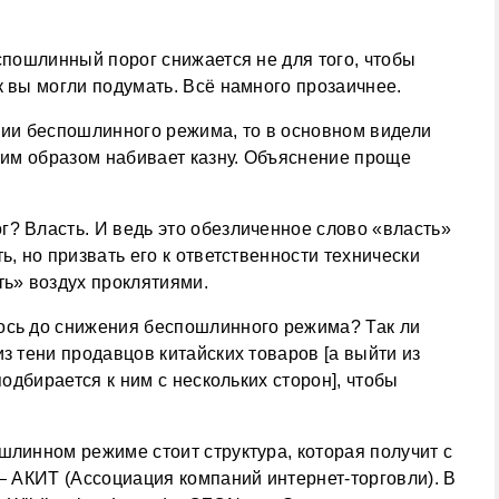
еспошлинный порог снижается не для того, чтобы
к вы могли подумать. Всё намного прозаичнее.
нии беспошлинного режима, то в основном видели
аким образом набивает казну. Объяснение проще
? Власть. И ведь это обезличенное слово «власть»
ь, но призвать его к ответственности технически
ть» воздух проклятиями.
ось до снижения беспошлинного режима? Так ли
з тени продавцов китайских товаров [а выйти из
подбирается к ним с нескольких сторон], чтобы
шлинном режиме стоит структура, которая получит с
 — АКИТ (Ассоциация компаний интернет-торговли). В