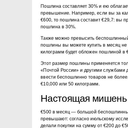
Пошлина составляет 30% и ею облагает
превышение. Например, если вы за кал
€600, то пошлина составит €29,7: вы п
пошлина в 30%.
Также можно превысить беспошлинный 
пошлины вы можете купить в месяц не
килограмм будет обложен пошлиной в 
Этот размер пошлины применяется тол
«Почтой России» и другими службами 
ввести беспошлинно товаров не более,
€10,000 или 50 килограмм.
Настоящая мишень
€500 в месяц — большой беспошлинны
превышают: согласно июльскому иссле
делали покупки на сумму от €200 до €