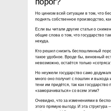
порог?
Но цинизм всей ситуации в том, что б
поднять собственное производство, ка
Если вы читали другие статьи о сниже
общие слова о том, что государство т
некуда.
Кто решил снизить беспошлинный порог
такое удобное. Вроде бы, виновный ест
невозможно, остаётся только «сотряса
Но неужели государство само додумал
много оно получит с пошлин и выхода и
тени им придётся, так как государство 
«заморачиваться» со всем этим?
Очевидно, что за изменениями в беспо
этого прямую выгоду. И эта структура