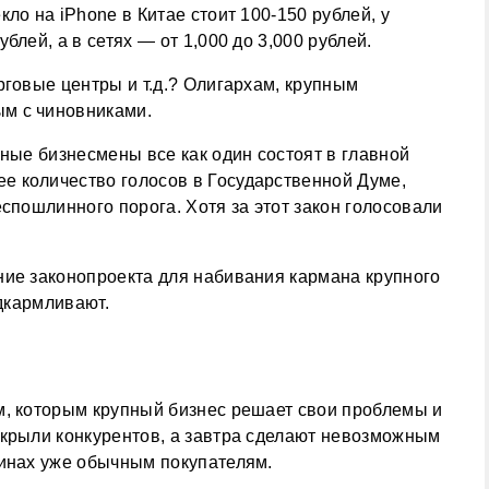
ло на iPhone в Китае стоит 100-150 рублей, у
блей, а в сетях — от 1,000 до 3,000 рублей.
рговые центры и т.д.? Олигархам, крупным
м с чиновниками.
пные бизнесмены все как один состоят в главной
 количество голосов в Государственной Думе,
еспошлинного порога. Хотя за этот закон голосовали
ние законопроекта для набивания кармана крупного
одкармливают.
м, которым крупный бизнес решает свои проблемы и
икрыли конкурентов, а завтра сделают невозможным
зинах уже обычным покупателям.