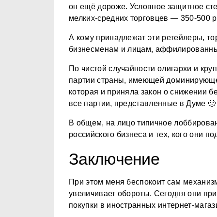
он ещё дороже. Условное защитное стек
мелких-средних торговцев — 350-500 ру
А кому принадлежат эти ретейлеры, то
бизнесменам и лицам, аффилированны
По чистой случайности олигархи и кру
партии страны, имеющей доминирующее
которая и приняла закон о снижении б
все партии, представленные в Думе 🙂
В общем, на лицо типичное лоббирова
российского бизнеса и тех, кого они п
Заключение
При этом меня беспокоит сам механиз
увеличивает обороты. Сегодня они пр
покупки в иностранных интернет-мага