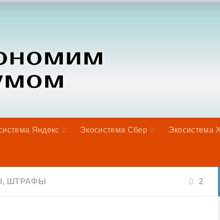
система Яндекс
Экосистема Сбер
Экосистема 
Ы, ШТРАФЫ
2