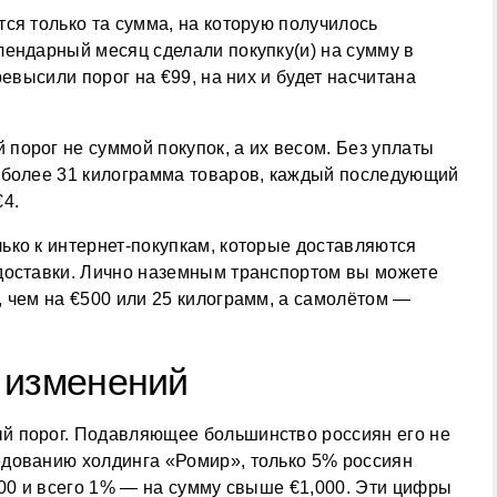
ся только та сумма, на которую получилось
ендарный месяц сделали покупку(и) на сумму в
ревысили порог на €99, на них и будет насчитана
порог не суммой покупок, а их весом. Без уплаты
 более 31 килограмма товаров, каждый последующий
€4.
ько к интернет-покупкам, которые доставляются
доставки. Лично наземным транспортом вы можете
 чем на €500 или 25 килограмм, а самолётом —
 изменений
й порог. Подавляющее большинство россиян его не
дованию холдинга «Ромир», только 5% россиян
500 и всего 1% — на сумму свыше €1,000. Эти цифры