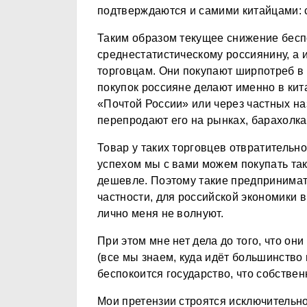
подтверждаются и самими китайцами: с
Таким образом текущее снижение бесп
среднестатистическому россиянину, а
торговцам. Они покупают ширпотреб в
покупок россияне делают именно в кита
«Почтой России» или через частных на
перепродают его на рынках, барахолках
Товар у таких торговцев отвратительн
успехом мы с вами можем покупать так
дешевле. Поэтому такие предпринимате
частности, для российской экономики 
лично меня не волнуют.
При этом мне нет дела до того, что они
(все мы знаем, куда идёт большинство 
беспокоится государство, что собственн
Мои претензии строятся исключительно