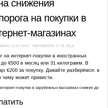
на снижения
орога на покупки в
тернет-магазинах
ОВАНО
11.01.2019
· ОБНОВЛЕНО
17.05.2019
г на интернет-покупки в иностранных
 до €500 в месяц или 31 килограмм. В
до €200 за покупку. Давайте разберёмся: в
к чему может привести.
латить