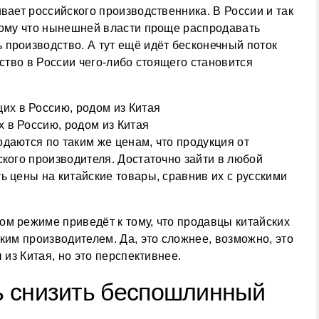
вает российского производственника. В России и так
тому что нынешней власти проще распродавать
производство. А тут ещё идёт бесконечный поток
дство в России чего-либо стоящего становится
 в Россию, родом из Китая
даются по таким же ценам, что продукция от
ского производителя. Достаточно зайти в любой
ь цены на китайские товары, сравнив их с русскими
м режиме приведёт к тому, что продавцы китайских
ким производителем. Да, это сложнее, возможно, это
 из Китая, но это перспективнее.
ь снизить беспошлинный