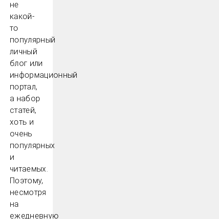
не
какой-
то
популярный
личный
блог или
информационный
портал,
а набор
статей,
хоть и
очень
популярных
и
читаемых.
Поэтому,
несмотря
на
ежедневную