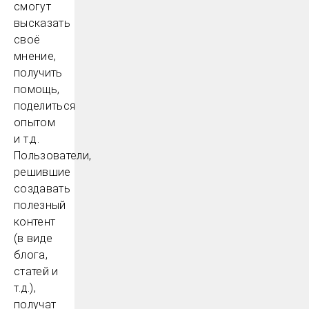
смогут
высказать
своё
мнение,
получить
помощь,
поделиться
опытом
и т.д.
Пользователи,
решившие
создавать
полезный
контент
(в виде
блога,
статей и
т.д.),
получат