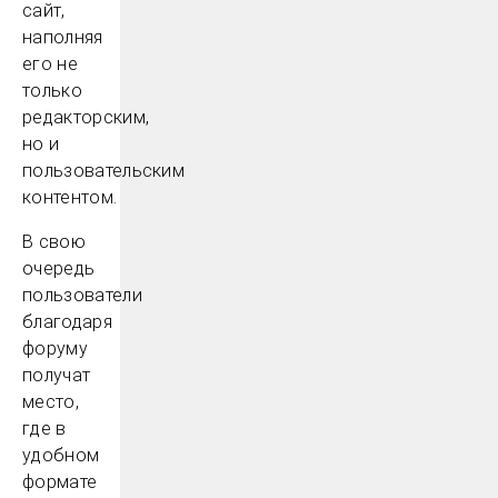
сайт,
наполняя
его не
только
редакторским,
но и
пользовательским
контентом.
В свою
очередь
пользователи
благодаря
форуму
получат
место,
где в
удобном
формате