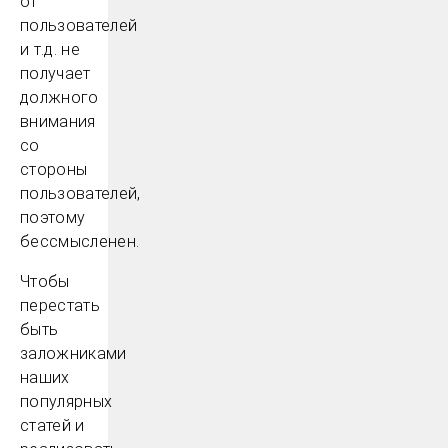
от
пользователей
и т.д. не
получает
должного
внимания
со
стороны
пользователей,
поэтому
бессмысленен.
Чтобы
перестать
быть
заложниками
наших
популярных
статей и