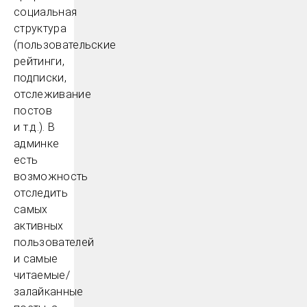
социальная
структура
(пользовательские
рейтинги,
подписки,
отслеживание
постов
и т.д.). В
админке
есть
возможность
отследить
самых
активных
пользователей
и самые
читаемые/
залайканные