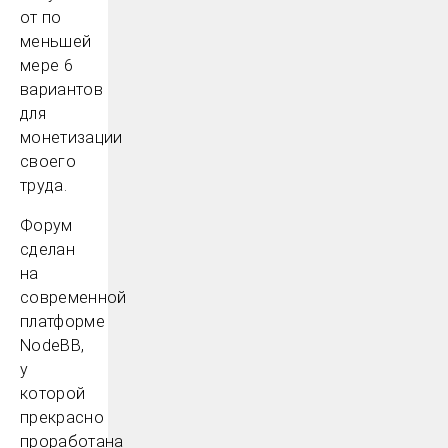
от по
меньшей
мере 6
вариантов
для
монетизации
своего
труда.
Форум
сделан
на
современной
платформе
NodeBB,
у
которой
прекрасно
проработана