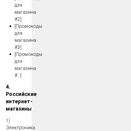
для
магазина
#2]
[Промокоды
для
магазина
#3]
[Промокоды
для
магазина
#…]
4.
Российские
интернет-
магазины
1)
Электроника