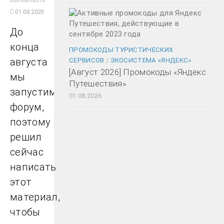
01.08.2020
До
конца
ПРОМОКОДЫ ТУРИСТИЧЕСКИХ
августа
СЕРВИСОВ
/
ЭКОСИСТЕМА «ЯНДЕКС»
[Август 2026] Промокоды «Яндекс
мы
Путешествия»
запустим
01.08.2026
форум,
поэтому
решил
сейчас
написать
этот
материал,
чтобы