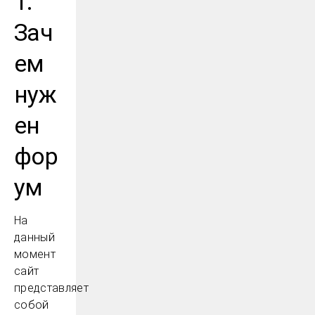
1.
Зач
ем
нуж
ен
фор
ум
На
данный
момент
сайт
представляет
собой