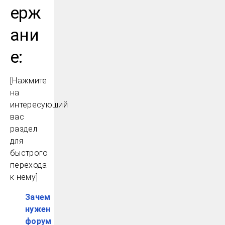
ерж
ани
е:
[Нажмите
на
интересующий
вас
раздел
для
быстрого
перехода
к нему]
Зачем
нужен
форум