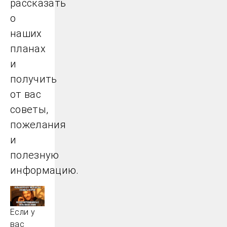
рассказать
о
наших
планах
и
получить
от вас
советы,
пожелания
и
полезную
информацию.
Если у
вас