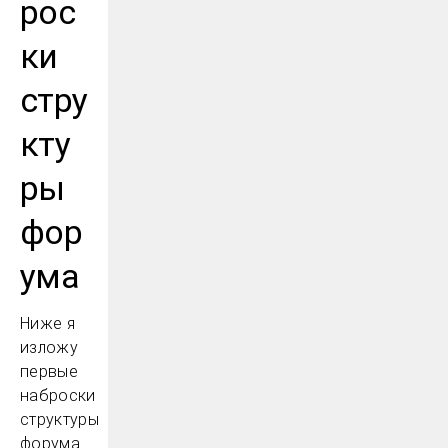
рос
ки
стру
кту
ры
фор
ума
Ниже я
изложу
первые
наброски
структуры
форума.