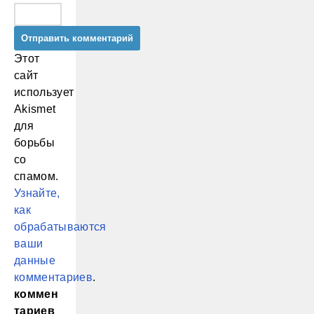
Этот
сайт
использует
Akismet
для
борьбы
со
спамом.
Узнайте,
как
обрабатываются
ваши
данные
комментариев
.
коммен
тариев