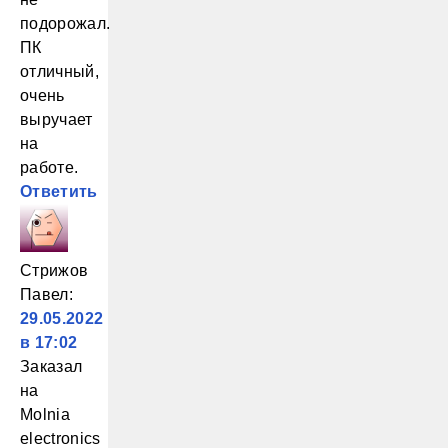
подорожал.
ПК
отличный,
очень
выручает
на
работе.
Ответить
Стрижов
Павел
:
29.05.2022
в 17:02
Заказал
на
Molnia
electronics