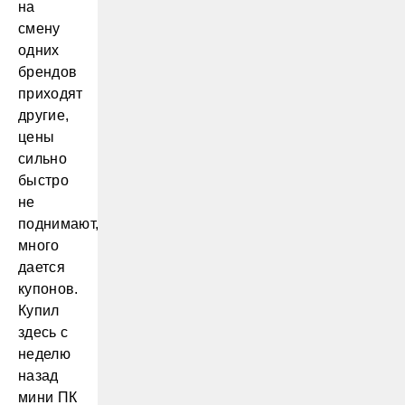
на
смену
одних
брендов
приходят
другие,
цены
сильно
быстро
не
поднимают,
много
дается
купонов.
Купил
здесь с
неделю
назад
мини ПК