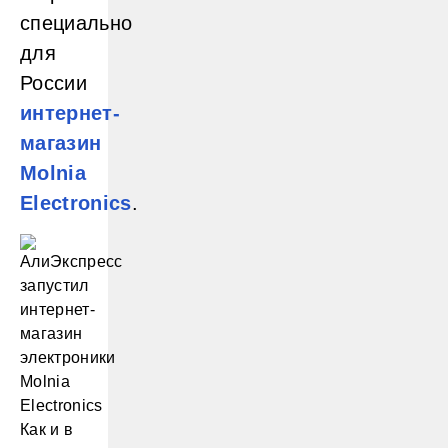
специально
для
России
интернет-
магазин
Molnia
Electronics
.
Как и в