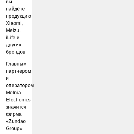
вы
найдёте
продукцию
Xiaomi,
Meizu,
iLife и
других
брендов.
Главным
партнером
и
оператором
Molnia
Electronics
значится
фирма
«Zundao
Group».