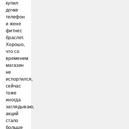
купил
дочке
телефон
и жене
фитнес
браслет.
Хорошо,
что со
временем
магазин
не
испортился,
сейчас
тоже
иногда
заглядываю,
акций
стало
больше