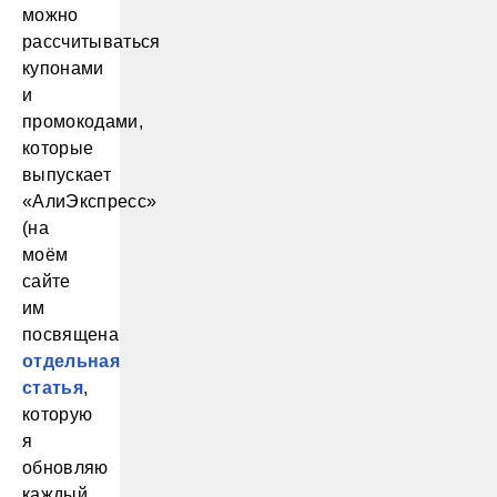
можно
рассчитываться
купонами
и
промокодами,
которые
выпускает
«АлиЭкспресс»
(на
моём
сайте
им
посвящена
отдельная
статья
,
которую
я
обновляю
каждый