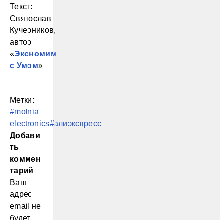
Текст:
Святослав
Кучерников,
автор
«
Экономим
с Умом
»
Метки:
#molnia
electronics
#алиэкспресс
Добави
ть
коммен
тарий
Ваш
адрес
email не
будет