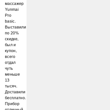
массажер
Yunmai
Pro
basic.
Выставили
по 20%
скидке,
был и
купон,
всего
отдал
чуть
меньше
13
тысяч.
Доставили
бесплатно.
Прибор
отличный,