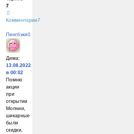
7
Комментарии
7
Пингбэки
0
Дима
:
13.08.2022
в 00:02
Помню
акции
при
открытии
Молнии,
шикарные
были
скидки,