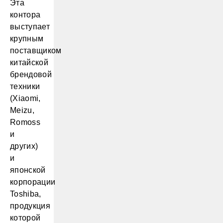
Эта
контора
выступает
крупным
поставщиком
китайской
брендовой
техники
(Xiaomi,
Meizu,
Romoss
и
других)
и
японской
корпорации
Toshiba,
продукция
которой