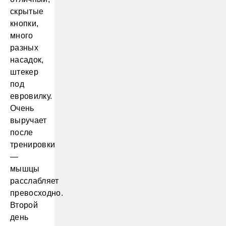
скрытые
кнопки,
много
разных
насадок,
штекер
под
евровилку.
Очень
выручает
после
тренировки
—
мышцы
расслабляет
превосходно.
Второй
день