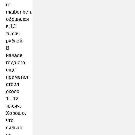
от
maibenben,
обошелся
в 13
тысяч
рублей.
В
начале
года его
еще
приметил,
стоил
около
11-12
тысяч.
Хорошо,
что
сильно
не