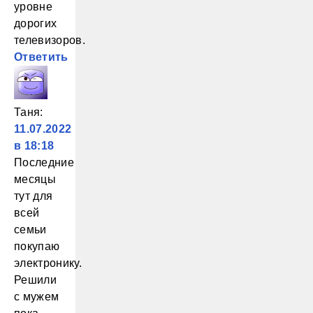
уровне
дорогих
телевизоров.
Ответить
Таня
:
11.07.2022
в 18:18
Последние
месяцы
тут для
всей
семьи
покупаю
электронику.
Решили
с мужем