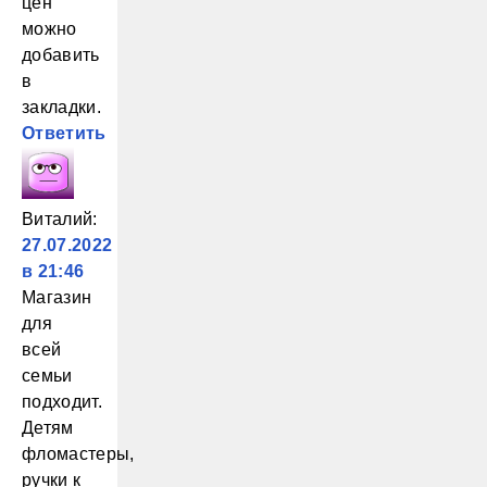
цен
можно
добавить
в
закладки.
Ответить
Виталий
:
27.07.2022
в 21:46
Магазин
для
всей
семьи
подходит.
Детям
фломастеры,
ручки к