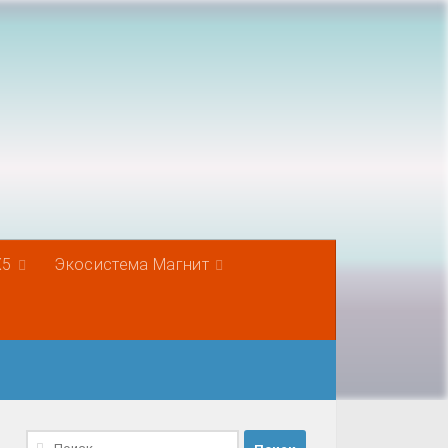
Х5
Экосистема Магнит
Найти: