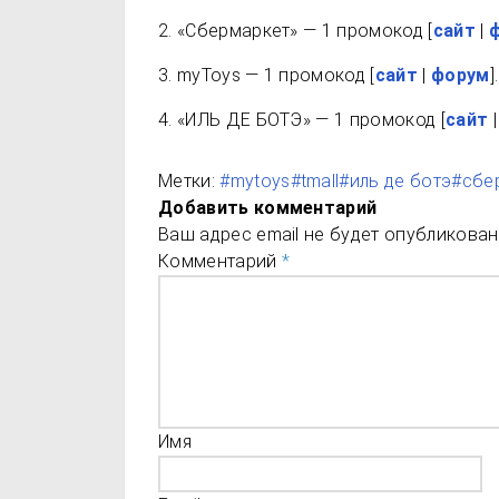
2. «Сбермаркет» — 1 промокод [
сайт
|
3. myToys — 1 промокод [
сайт
|
форум
].
4. «ИЛЬ ДЕ БОТЭ» — 1 промокод [
сайт
Метки:
#mytoys
#tmall
#иль де ботэ
#сбе
Добавить комментарий
Ваш адрес email не будет опубликован
Комментарий
*
Имя