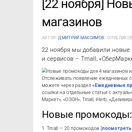
[22 ноября] Но
магазинов
АВТОР:
ДМИТРИЙ МАКСИМОВ
· ОПУБЛИКО
22 ноября мы добавили новые
и сервисов – Tmall, «СберМарк
Отслеживать появление ежедневных с
можете через раздел
«Ежедневные п
ссылки на отдельные статьи с актуал
Маркет», «ОЗОН», Tmall, iHerb, «Делив
Новые промокоды:
1. Tmall — 20 промокодов [
посмотреть 