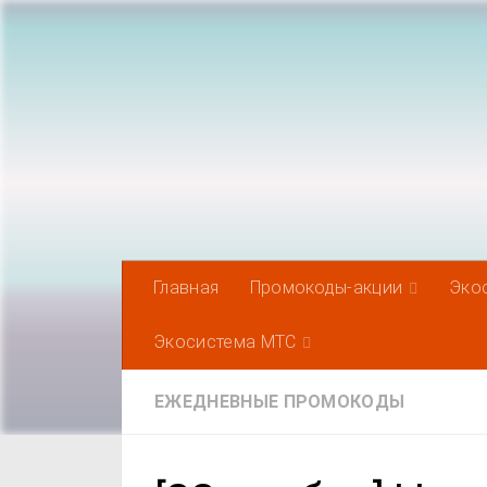
Под записью
Главная
Промокоды-акции
Эко
Экосистема МТС
ЕЖЕДНЕВНЫЕ ПРОМОКОДЫ