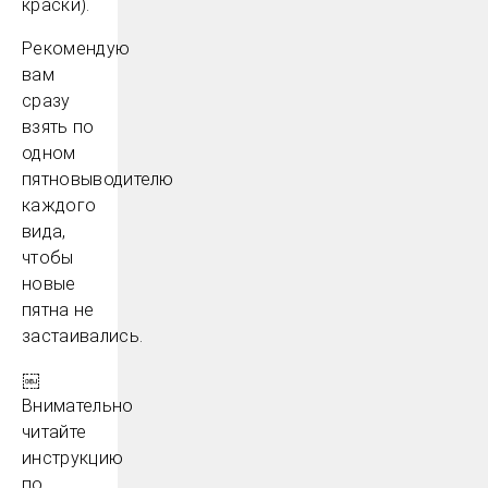
краски).
Рекомендую
вам
сразу
взять по
одном
пятновыводителю
каждого
вида,
чтобы
новые
пятна не
застаивались.
￼
Внимательно
читайте
инструкцию
по