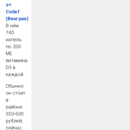
от
Colief
(Венгрия)
.
В нём
740
капель
по 200
МЕ
витамина
D3 в
каждой.
Обычно
он стоит
в
районе
550-600
рублей,
сейчас