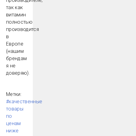
производителе,
так как
витамин
полностью
производится
в
Европе
(нашим
брендам
я не
доверяю).
Метки:
#качественные
товары
по
ценам
ниже