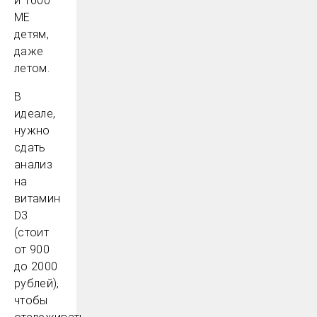
и 1000
МЕ
детям,
даже
летом.
В
идеале,
нужно
сдать
анализ
на
витамин
D3
(стоит
от 900
до 2000
рублей),
чтобы