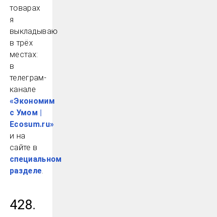
товарах
я
выкладываю
в трёх
местах:
в
телеграм-
канале
«Экономим
с Умом |
Ecosum.ru»
и на
сайте в
специальном
разделе
.
428.