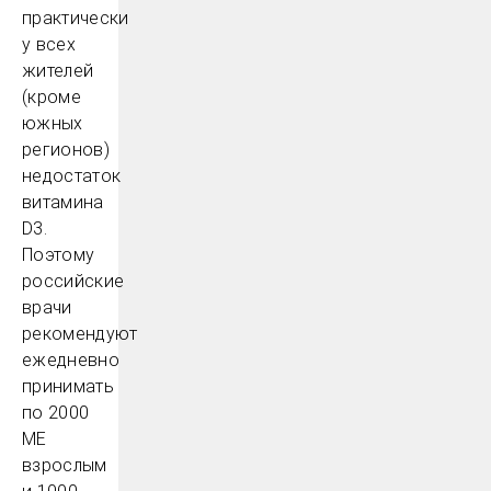
практически
у всех
жителей
(кроме
южных
регионов)
недостаток
витамина
D3.
Поэтому
российские
врачи
рекомендуют
ежедневно
принимать
по 2000
МЕ
взрослым