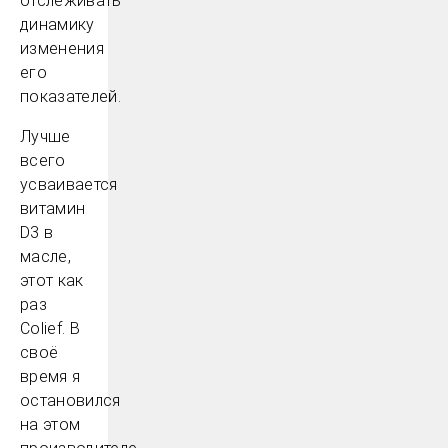
отслеживать
динамику
изменения
его
показателей.
Лучше
всего
усваивается
витамин
D3 в
масле,
этот как
раз
Colief. В
своё
время я
остановился
на этом