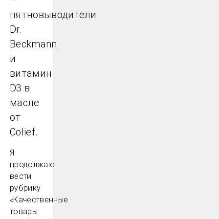
—
пятновыводители
Dr.
Beckmann
и
витамин
D3 в
масле
от
Colief.
Я
продолжаю
вести
рубрику
«Качественные
товары