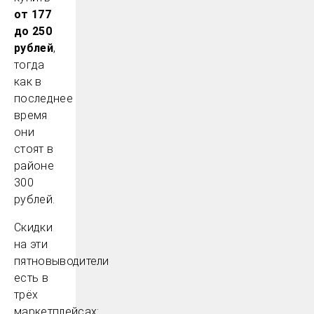
от 177
до 250
рублей
,
тогда
как в
последнее
время
они
стоят в
районе
300
рублей.
Скидки
на эти
пятновыводители
есть в
трёх
маркетплейсах: