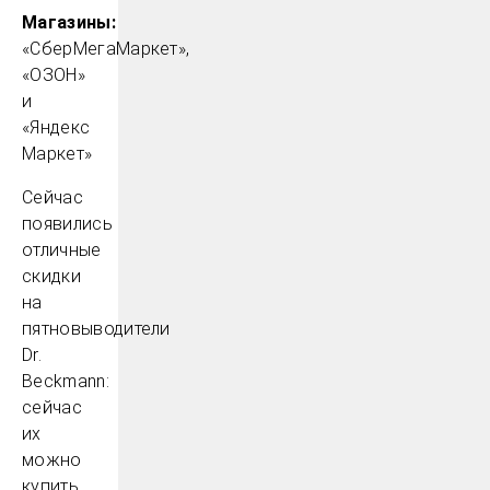
Магазины:
«СберМегаМаркет»,
«ОЗОН»
и
«Яндекс
Маркет»
Сейчас
появились
отличные
скидки
на
пятновыводители
Dr.
Beckmann:
сейчас
их
можно
купить