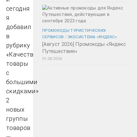
сегодня
я
добавил
ПРОМОКОДЫ ТУРИСТИЧЕСКИХ
в
СЕРВИСОВ
/
ЭКОСИСТЕМА «ЯНДЕКС»
[Август 2026] Промокоды «Яндекс
рубрику
Путешествия»
«Качественные
01.08.2026
товары
с
большими
скидками»
2
новых
группы
товаров