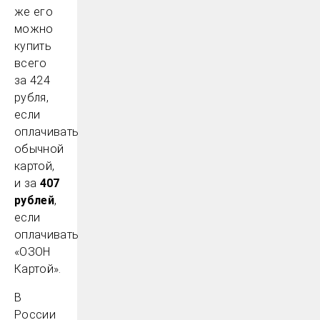
же его
можно
купить
всего
за 424
рубля,
если
оплачивать
обычной
картой,
и за
407
рублей
,
если
оплачивать
«ОЗОН
Картой».
В
России