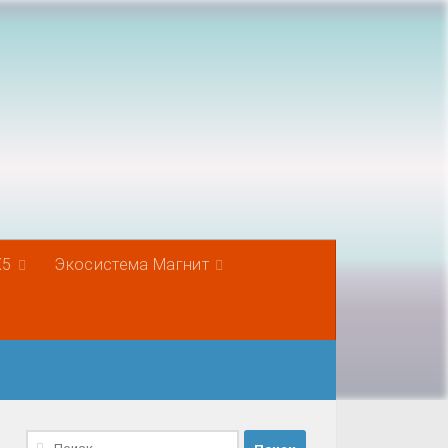
Х5
Экосистема Магнит
Найти: