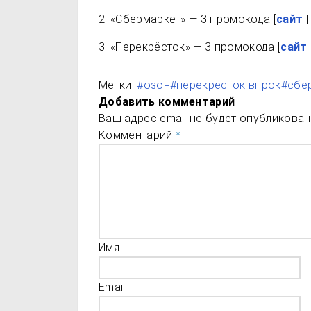
2. «Сбермаркет» — 3 промокода [
сайт
3. «Перекрёсток» — 3 промокода [
сайт
Метки:
#озон
#перекрёсток впрок
#сбе
Добавить комментарий
Ваш адрес email не будет опубликован
Комментарий
*
Имя
Email