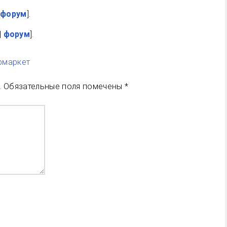
|
форум
].
|
форум
].
рмаркет
.
Обязательные поля помечены
*