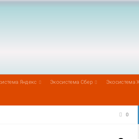
система Яндекс
Экосистема Сбер
Экосистема 
0