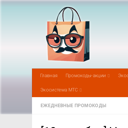
Под записью
Главная
Промокоды-акции
Эко
Экосистема МТС
ЕЖЕДНЕВНЫЕ ПРОМОКОДЫ