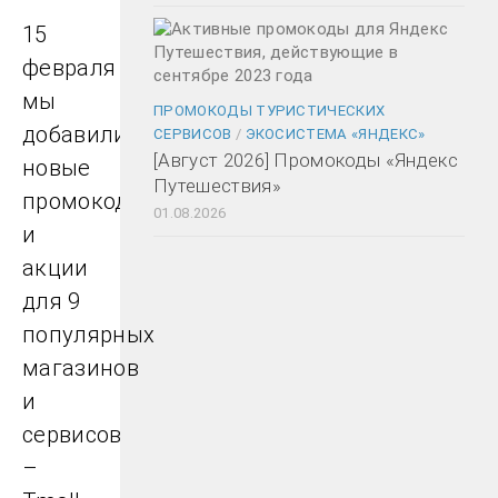
15
февраля
мы
ПРОМОКОДЫ ТУРИСТИЧЕСКИХ
добавили
СЕРВИСОВ
/
ЭКОСИСТЕМА «ЯНДЕКС»
[Август 2026] Промокоды «Яндекс
новые
Путешествия»
промокоды
01.08.2026
и
акции
для 9
популярных
магазинов
и
сервисов
–