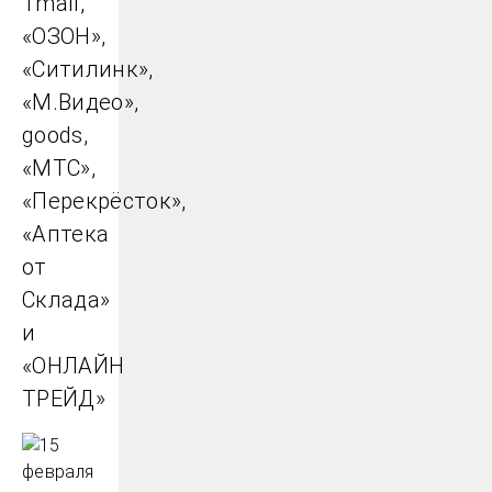
Tmall,
«ОЗОН»,
«Ситилинк»,
«М.Видео»,
goods,
«МТС»,
«Перекрёсток»,
«Аптека
от
Склада»
и
«ОНЛАЙН
ТРЕЙД»