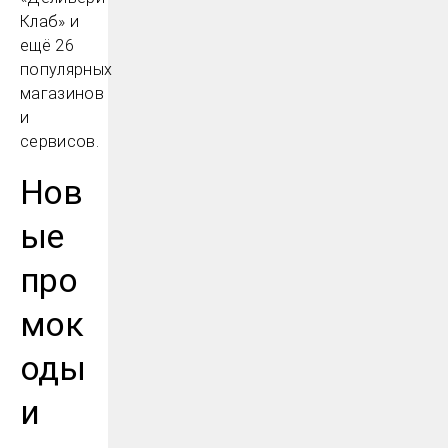
Клаб» и
ещё 26
популярных
магазинов
и
сервисов.
Нов
ые
про
мок
оды
и