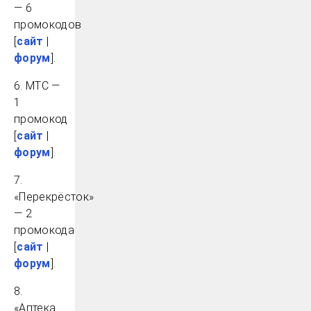
— 6
промокодов
[
сайт
|
форум
].
6. МТС —
1
промокод
[
сайт
|
форум
].
7.
«Перекрёсток»
— 2
промокода
[
сайт
|
форум
].
8.
«Аптека