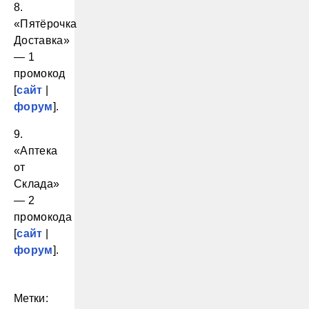
8.
«Пятёрочка
Доставка»
— 1
промокод
[
сайт
|
форум
].
9.
«Аптека
от
Склада»
— 2
промокода
[
сайт
|
форум
].
Метки: