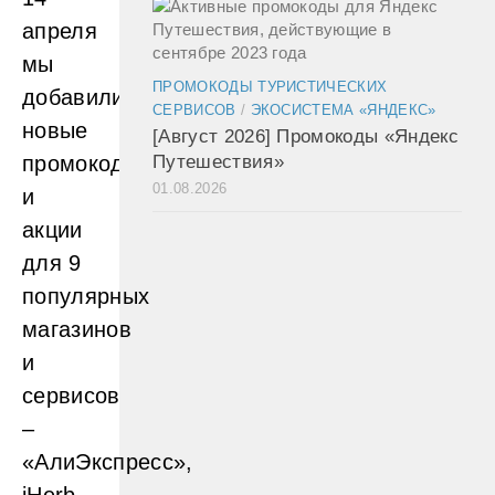
апреля
мы
ПРОМОКОДЫ ТУРИСТИЧЕСКИХ
добавили
СЕРВИСОВ
/
ЭКОСИСТЕМА «ЯНДЕКС»
новые
[Август 2026] Промокоды «Яндекс
промокоды
Путешествия»
01.08.2026
и
акции
для 9
популярных
магазинов
и
сервисов
–
«АлиЭкспресс»,