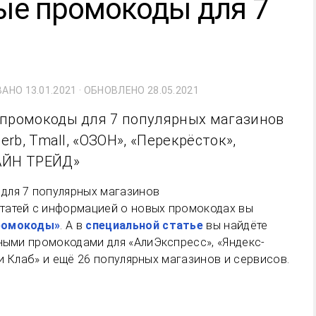
вые промокоды для 7
ВАНО
13.01.2021
· ОБНОВЛЕНО
28.05.2021
 промокоды для 7 популярных магазинов
erb, Tmall, «ОЗОН», «Перекрёсток»,
АЙН ТРЕЙД»
татей с информацией о новых промокодах вы
ромокоды»
. А в
специальной статье
вы найдёте
ьными промокодами для «АлиЭкспресс», «Яндекс-
ери Клаб» и ещё 26 популярных магазинов и сервисов.