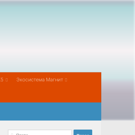
Х5
Экосистема Магнит
Найти: