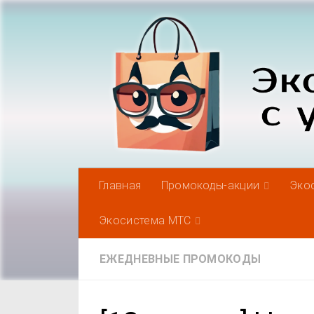
Под записью
Главная
Промокоды-акции
Эко
Экосистема МТС
ЕЖЕДНЕВНЫЕ ПРОМОКОДЫ