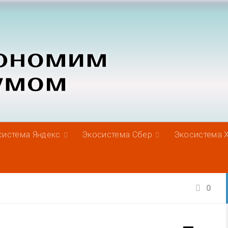
система Яндекс
Экосистема Сбер
Экосистема 
0