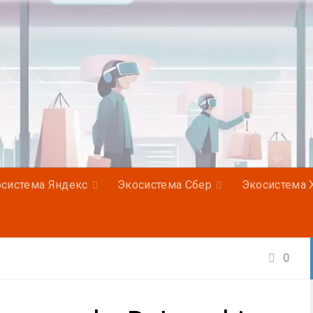
система Яндекс
Экосистема Сбер
Экосистема 
0