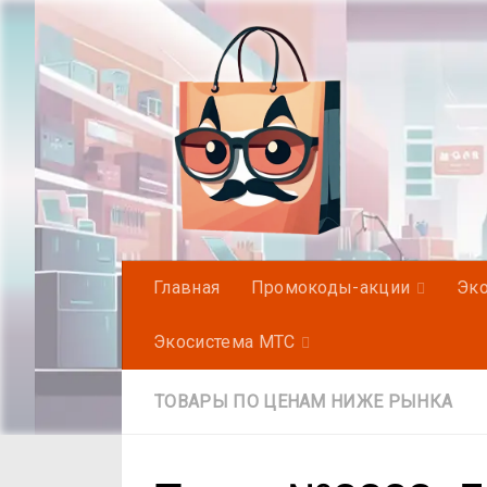
Под записью
Главная
Промокоды-акции
Эко
Экосистема МТС
ТОВАРЫ ПО ЦЕНАМ НИЖЕ РЫНКА