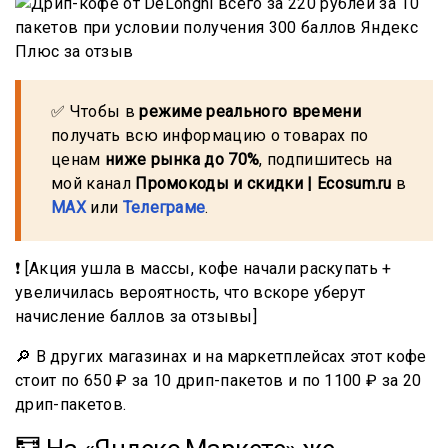
✅ Чтобы в
режиме реального времени
получать всю информацию о товарах по
ценам
ниже рынка до 70%
, подпишитесь на
мой канал
Промокоды и скидки | Ecosum.ru
в
MAX
или
Телеграме
.
❗ [Акция ушла в массы, кофе начали раскупать +
увеличилась вероятность, что вскоре уберут
начисление баллов за отзывы]
🔎 В других магазинах и на маркетплейсах этот кофе
стоит по 650 ₽ за 10 дрип-пакетов и по 1100 ₽ за 20
дрип-пакетов.