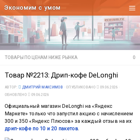
Экономим с умом
Под записью
ТОВАРЫ ПО ЦЕНАМ НИЖЕ РЫНКА
0
Товар №2213: Дрип-кофе DeLonghi
АВТОР:
ДМИТРИЙ МАКСИМОВ
· ОПУБЛИКОВАНО
09.06.2026
·
ОБНОВЛЕНО
09.06.2026
Официальный магазин DeLonghi на «Яндекс
Маркете» только что запустил акцию с начислением
300 и 350 «Яндекс Плюсов» за каждый отзыв на их
дрип-кофе по 10 и 20 пакетов
.