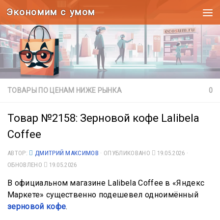
Экономим с умом
Под записью
ТОВАРЫ ПО ЦЕНАМ НИЖЕ РЫНКА
0
Товар №2158: Зерновой кофе Lalibela
Coffee
АВТОР:
ДМИТРИЙ МАКСИМОВ
· ОПУБЛИКОВАНО
19.05.2026
·
ОБНОВЛЕНО
19.05.2026
В официальном магазине Lalibela Coffee в «Яндекс
Маркете» существенно подешевел одноимённый
зерновой кофе
.