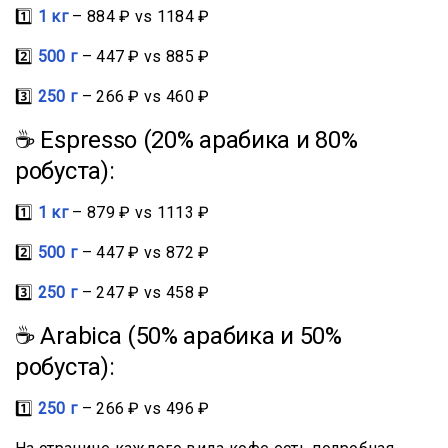
1️⃣
1 кг
– 884 ₽ vs 1184 ₽
2️⃣
500 г
– 447 ₽ vs 885 ₽
3️⃣
250 г
– 266 ₽ vs 460 ₽
☕ Espresso (20% арабика и 80%
робуста):
1️⃣
1 кг
– 879 ₽ vs 1113 ₽
2️⃣
500 г
– 447 ₽ vs 872 ₽
3️⃣
250 г
– 247 ₽ vs 458 ₽
☕ Arabica (50% арабика и 50%
робуста):
1️⃣
250 г
– 266 ₽ vs 496 ₽