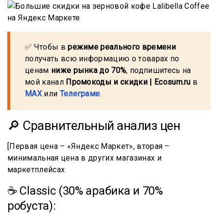
✅ Чтобы в
режиме реального времени
получать всю информацию о товарах по
ценам
ниже рынка до 70%
, подпишитесь на
мой канал
Промокоды и скидки | Ecosum.ru
в
MAX
или
Телеграме
.
🔎 Сравнительный анализ цен
[Первая цена – «Яндекс Маркет», вторая –
минимальная цена в других магазинах и
маркетплейсах
☕ Classic (30% арабика и 70%
робуста):