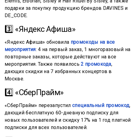
Elemis, Erborian, Sisley и Hair Rituel By Sisley, а также
подарки за покупку продукцию брендов DAVINES и
DE_CODE.
3️⃣ «Яндекс Афиша»
«Яндекс Афиша» обновила
промокоды на все
мероприятия
: 4 на первый заказ, 1 многоразовый на
повторные заказы, которые действуют на все
мероприятия. Также появилось
2 промокода
,
дающих скидки на 7 избранных концертов в
Москве.
4️⃣ «СберПрайм»
«СберПрайм» перезапустил
специальный промокод
,
дающий бесплатную 60-дневную подписку для
новых пользователей и скидку 17% на 1 год платной
подписки для всех пользователей.