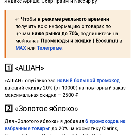
✅ Чтобы в
режиме реального времени
получать всю информацию о товарах по
ценам
ниже рынка до 70%
, подпишитесь на
мой канал
Промокоды и скидки | Ecosum.ru
в
MAX
или
Телеграме
.
1️⃣ «АШАН»
«АШАН» опубликовал
новый большой промокод
,
дающий скидку 20% (от 10000) на повторный заказ,
максимальная скидка — 2500 ₽.
2️⃣ «Золотое яблоко»
Для «Золотого яблока» я добавил
6 промокодов на
избранные товары
: до 20% на косметику Clarins,