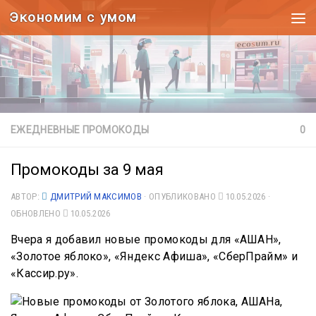
Экономим с умом
Под записью
ЕЖЕДНЕВНЫЕ ПРОМОКОДЫ
0
Промокоды за 9 мая
АВТОР:
ДМИТРИЙ МАКСИМОВ
· ОПУБЛИКОВАНО
10.05.2026
·
ОБНОВЛЕНО
10.05.2026
Вчера я добавил новые промокоды для «АШАН»,
«Золотое яблоко», «Яндекс Афиша», «СберПрайм» и
«Кассир.ру».