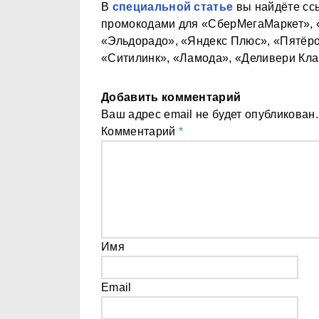
В
специальной статье
вы найдёте ссы
промокодами для «СберМегаМаркет», 
«Эльдорадо», «Яндекс Плюс», «Пятёро
«Ситилинк», «Ламода», «Деливери Кла
Добавить комментарий
Ваш адрес email не будет опубликован.
Комментарий
*
Имя
Email