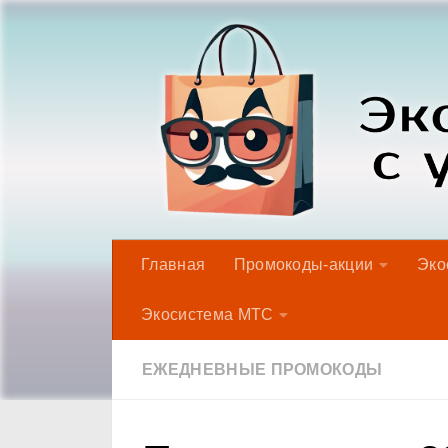
Под записью
Главная
Промокоды-акции
Эко
Экосистема МТС
ЕЖЕДНЕВНЫЕ ПРОМОКОДЫ