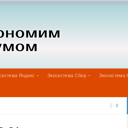
система Яндекс
Экосистема Сбер
Экосистема 
0