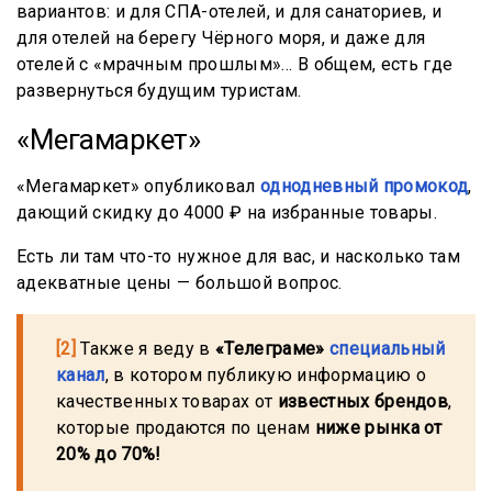
вариантов: и для СПА-отелей, и для санаториев, и
для отелей на берегу Чёрного моря, и даже для
отелей с «мрачным прошлым»… В общем, есть где
развернуться будущим туристам.
«Мегамаркет»
«Мегамаркет» опубликовал
однодневный промокод
,
дающий скидку до 4000 ₽ на избранные товары.
Есть ли там что-то нужное для вас, и насколько там
адекватные цены — большой вопрос.
[2]
Также я веду в
«Телеграме»
специальный
канал
, в котором публикую информацию о
качественных товарах от
известных брендов
,
которые продаются по ценам
ниже рынка от
20% до 70%!