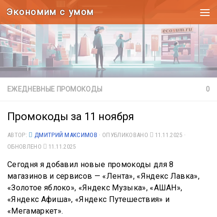
Экономим с умом
Под записью
ЕЖЕДНЕВНЫЕ ПРОМОКОДЫ
0
Промокоды за 11 ноября
АВТОР:
ДМИТРИЙ МАКСИМОВ
· ОПУБЛИКОВАНО
11.11.2025
·
ОБНОВЛЕНО
11.11.2025
Сегодня я добавил новые промокоды для 8
магазинов и сервисов — «Лента», «Яндекс Лавка»,
«Золотое яблоко», «Яндекс Музыка», «АШАН»,
«Яндекс Афиша», «Яндекс Путешествия» и
«Мегамаркет».