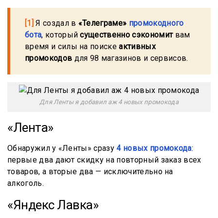
[1]
Я создал в
«Телеграме»
промокодного
бота
, который
существенно сэкономит
вам
время и силы на поиске
активных
промокодов
для 98 магазинов и сервисов.
Для Ленты я добавил аж 4 новых промокода
«Лента»
Обнаружил у «Ленты» сразу
4 новых промокода
:
первые два дают скидку на повторный заказ всех
товаров, а вторые два — исключительно на
алкоголь.
«Яндекс Лавка»