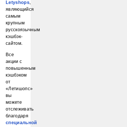
Letyshops
,
являющийся
самым
крупным
русскоязычным
кэшбэк-
сайтом.
Все
акции с
повышенным
кэшбэком
от
«Летишопс»
вы
можете
отслеживать
благодаря
специальной