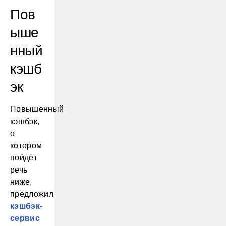
Пов
ыше
нный
кэшб
эк
Повышенный
кэшбэк,
о
котором
пойдёт
речь
ниже,
предложил
кэшбэк-
сервис