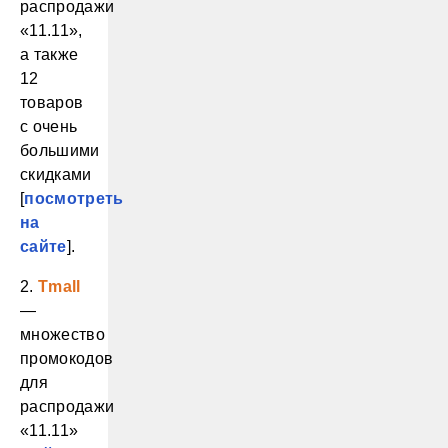
распродажи
«11.11»,
а также
12
товаров
с очень
большими
скидками
[
посмотреть
на
сайте
].
2.
Tmall
—
множество
промокодов
для
распродажи
«11.11»