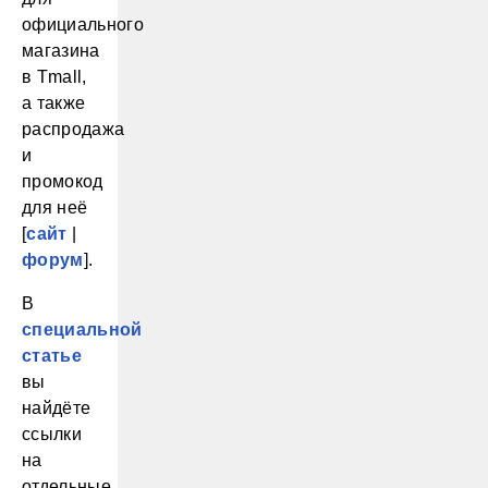
официального
магазина
в Tmall,
а также
распродажа
и
промокод
для неё
[
сайт
|
форум
].
В
специальной
статье
вы
найдёте
ссылки
на
отдельные