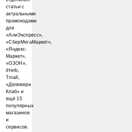
статьи с
актуальными
промокодами
для
«АлиЭкспресс»,
«СберМегаМаркет»,
«Яндекс-
Маркет»,
«ОЗОН»,
iHerb,
Tmall,
«Деливери
Клаб» и
ещё 15
популярных
магазинов
и
сервисов.