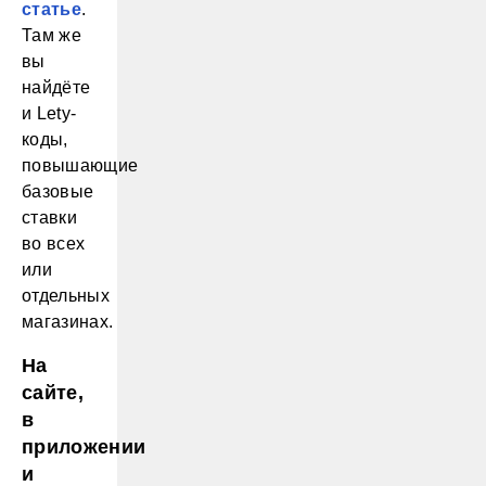
статье
.
Там же
вы
найдёте
и Lety-
коды,
повышающие
базовые
ставки
во всех
или
отдельных
магазинах.
На
сайте,
в
приложении
и