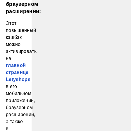
браузерном
расширении:
Этот
повышенный
кэшбэк
можно
активировать
на
главной
странице
Letyshops
,
в его
мобильном
приложении,
браузерном
расширении,
а также
в