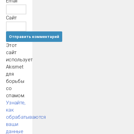
Email
Сайт
Этот
сайт
использует
Akismet
для
борьбы
со
спамом.
Узнайте,
как
обрабатываются
ваши
данные