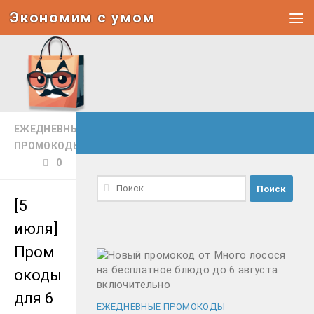
Экономим с умом
Под записью
ЕЖЕДНЕВНЫЕ
ПРОМОКОДЫ
0
Найти:
[5
июля]
Пром
окоды
для 6
ЕЖЕДНЕВНЫЕ ПРОМОКОДЫ