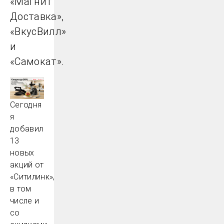
«Магнит
Доставка»,
«ВкусВилл»
и
«Самокат».
Сегодня
я
добавил
13
новых
акций от
«Ситилинк»,
в том
числе и
со