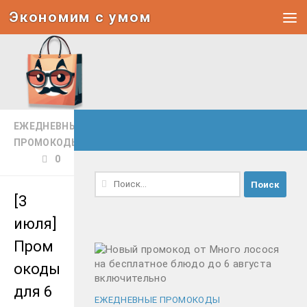
Экономим с умом
Под записью
ЕЖЕДНЕВНЫЕ
ПРОМОКОДЫ
0
Найти:
[3
июля]
Пром
окоды
для 6
ЕЖЕДНЕВНЫЕ ПРОМОКОДЫ