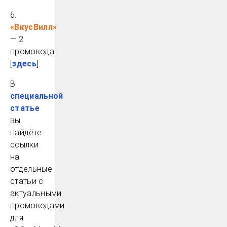
6.
«ВкусВилл»
— 2
промокода
[
здесь
].
В
специальной
статье
вы
найдёте
ссылки
на
отдельные
статьи с
актуальными
промокодами
для