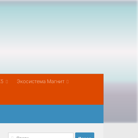
Х5
Экосистема Магнит
Найти: