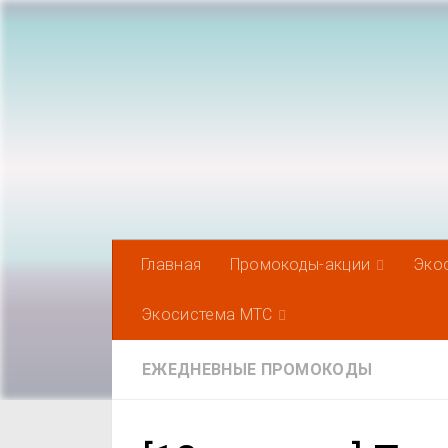
Под записью
Главная
Промокоды-акции
Эко
Экосистема МТС
ЕЖЕДНЕВНЫЕ ПРОМОКОДЫ