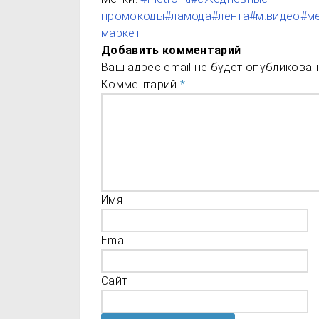
промокоды
#ламода
#лента
#м.видео
#м
маркет
Добавить комментарий
Ваш адрес email не будет опубликован
Комментарий
*
Имя
Email
Сайт