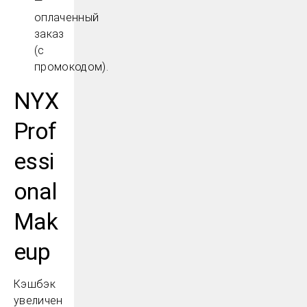
—
оплаченный
заказ
(с
промокодом).
NYX
Prof
essi
onal
Mak
eup
Кэшбэк
увеличен