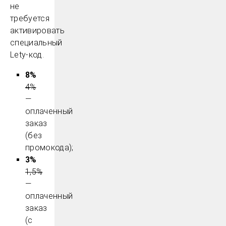
не
требуется
активировать
специальный
Lety-код.
8%
4%
—
оплаченный
заказ
(без
промокода);
3%
1,5%
—
оплаченный
заказ
(с