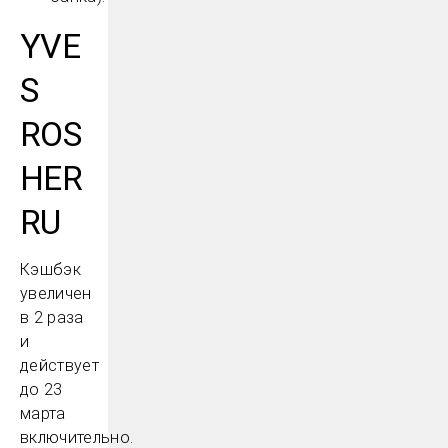
YVE
S
ROS
HER
RU
Кэшбэк
увеличен
в 2 раза
и
действует
до 23
марта
включительно.