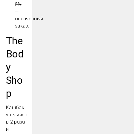
5%
—
оплаченный
заказ.
The
Bod
y
Sho
p
Кэшбэк
увеличен
в 2 раза
и