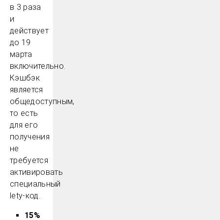
в 3 раза
и
действует
до 19
марта
включительно.
Кэшбэк
является
общедоступным,
то есть
для его
получения
не
требуется
активировать
специальный
lety-код.
15%