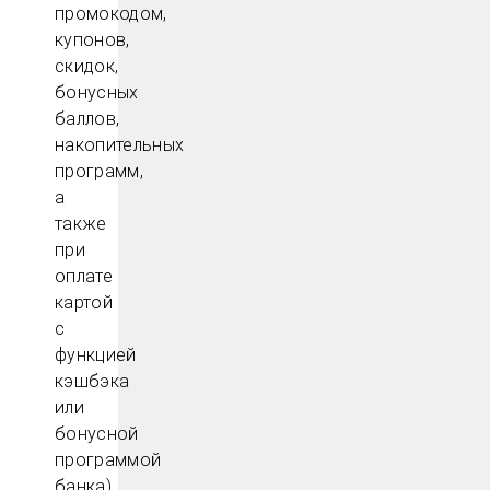
промокодом,
купонов,
скидок,
бонусных
баллов,
накопительных
программ,
а
также
при
оплате
картой
с
функцией
кэшбэка
или
бонусной
программой
банка).