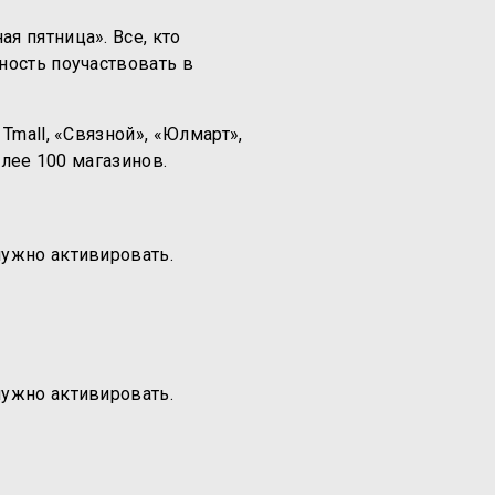
я пятница». Все, кто
ность поучаствовать в
Tmall, «Связной», «Юлмарт»,
олее 100 магазинов.
нужно активировать.
нужно активировать.