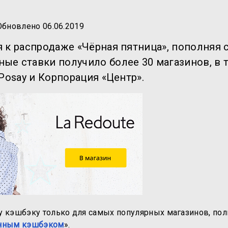
Обновлено
06.06.2019
 к распродаже «Чёрная пятница», пополняя 
 ставки получило более 30 магазинов, в то
 Posay и Корпорация «Центр».
 кэшбэку только для самых популярных магазинов, пол
нным кэшбэком
».