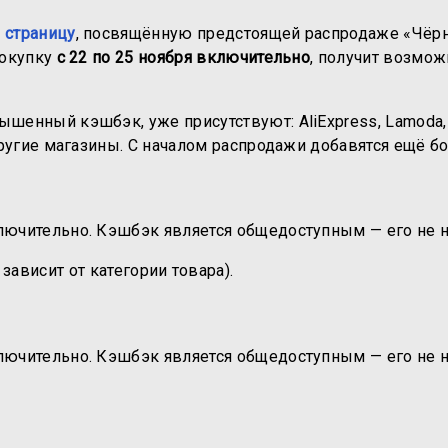
 страницу
, посвящённую предстоящей распродаже «Чёрна
покупку
с 22 по 25 ноября включительно
, получит возмож
ышенный кэшбэк, уже присутствуют: AliExpress, Lamoda, 
 другие магазины. С началом распродажи добавятся ещё б
ключительно. Кэшбэк является общедоступным — его не 
ависит от категории товара).
ключительно. Кэшбэк является общедоступным — его не 