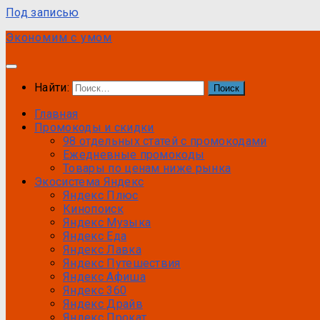
Под записью
Экономим с умом
Найти:
Главная
Промокоды и скидки
98 отдельных статей с промокодами
Ежедневные промокоды
Товары по ценам ниже рынка
Экосистема Яндекс
Яндекс Плюс
Кинопоиск
Яндекс Музыка
Яндекс Еда
Яндекс Лавка
Яндекс Путешествия
Яндекс Афиша
Яндекс 360
Яндекс Драйв
Яндекс Прокат