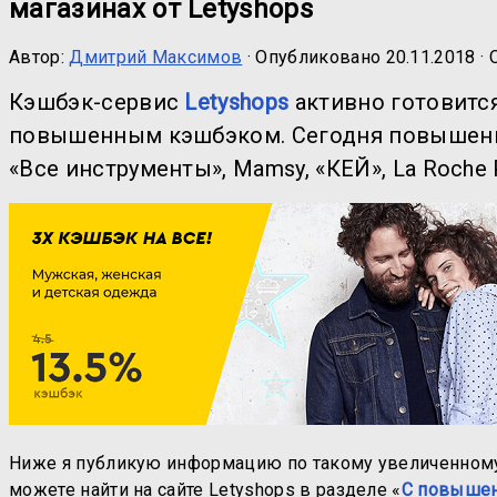
магазинах от Letyshops
Автор:
Дмитрий Максимов
· Опубликовано
20.11.2018
· 
Кэшбэк-сервис
Letyshops
активно готовится
повышенным кэшбэком. Сегодня повышенные
«Все инструменты», Mamsy, «КЕЙ», La Roche
Ниже я публикую информацию по такому увеличенному
можете найти на сайте Letyshops в разделе «
С повыше