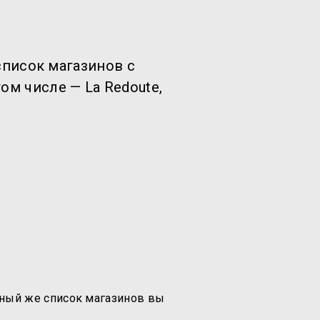
список магазинов с
м числе — La Redoute,
ный же список магазинов вы