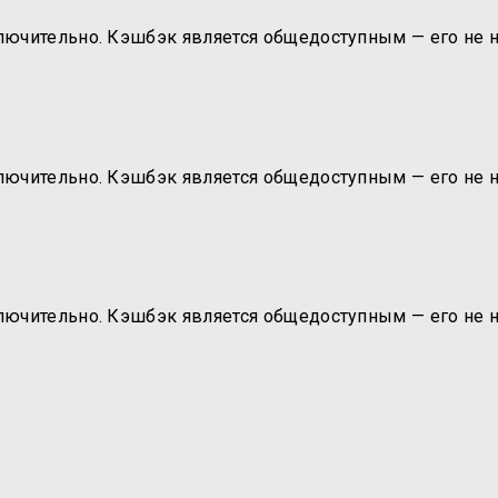
ключительно. Кэшбэк является общедоступным — его не 
ключительно. Кэшбэк является общедоступным — его не 
ключительно. Кэшбэк является общедоступным — его не 