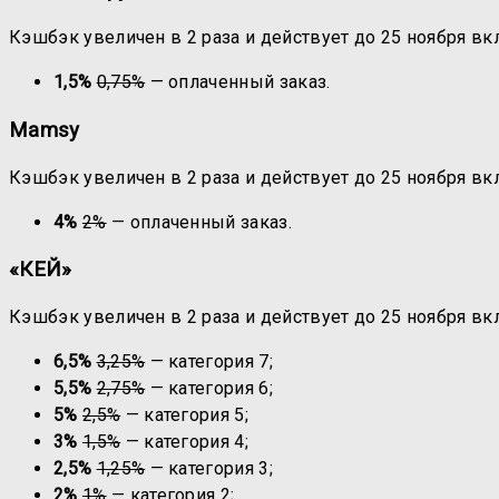
Кэшбэк увеличен в 2 раза и действует до 25 ноября в
1,5%
0,75%
— оплаченный заказ.
Mamsy
Кэшбэк увеличен в 2 раза и действует до 25 ноября в
4%
2%
— оплаченный заказ.
«КЕЙ»
Кэшбэк увеличен в 2 раза и действует до 25 ноября в
6,5%
3,25%
— категория 7;
5,5%
2,75%
— категория 6;
5%
2,5%
— категория 5;
3%
1,5%
— категория 4;
2,5%
1,25%
— категория 3;
2%
1%
— категория 2;