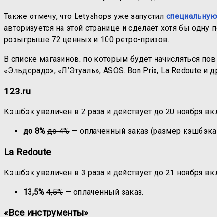
Также отмечу, что Letyshops уже запустил
специальную
авторизуется на этой странице и сделает хотя бы одну 
розыгрыше 72 ценных и 100 ретро-призов.
В списке магазинов, по которым будет начисляться пов
«Эльдорадо», «Л’Этуаль», ASOS, Bon Prix, La Redoute и
123.ru
Кэшбэк увеличен в 2 раза и действует до 20 ноября в
до 8%
до 4%
— оплаченный заказ (размер кэшбэка з
La Redoute
Кэшбэк увеличен в 3 раза и действует до 21 ноября в
13,5%
4,5%
— оплаченный заказ.
«Все инструменты»