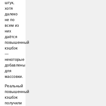
штук,
хотя
далеко
не по
всем из
них
даётся
повышенный
кэшбэк
—
некоторые
добавлены
для
массовки.
Реальный
повышенный
кэшбэк
получили