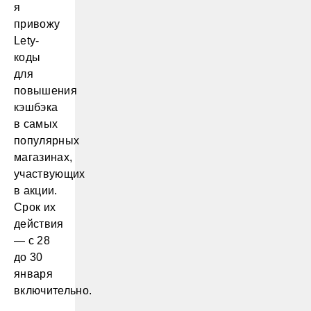
я
привожу
Lety-
коды
для
повышения
кэшбэка
в самых
популярных
магазинах,
участвующих
в акции.
Срок их
действия
— с 28
до 30
января
включительно.