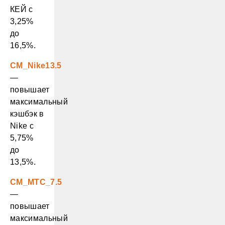
КЕЙ с
3,25%
до
16,5%.
CM_Nike13.5
—
повышает
максимальный
кэшбэк в
Nike с
5,75%
до
13,5%.
CM_MTC_7.5
—
повышает
максимальный