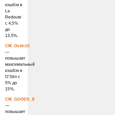
кэшбэк в
La
Redoute
с 4,5%
до
13,5%.
CM_Ostin15
—
повышает
максимальный
кэшбэк в
O’Stin с
5% до
15%.
CM_GOODS_8
—
повышает