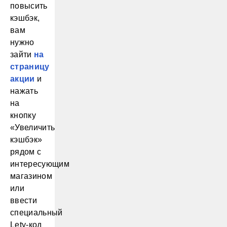
повысить
кэшбэк,
вам
нужно
зайти
на
страницу
акции
и
нажать
на
кнопку
«Увеличить
кэшбэк»
рядом с
интересующим
магазином
или
ввести
специальный
Lety-код