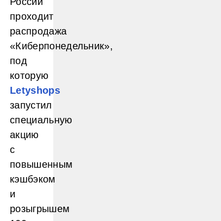
России
проходит
распродажа
«Киберпонедельник»,
под
которую
Letyshops
запустил
специальную
акцию
с
повышенным
кэшбэком
и
розыгрышем