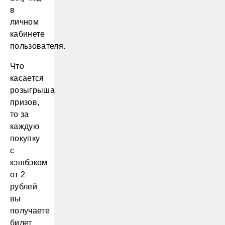
в
личном
кабинете
пользователя.
Что
касается
розыгрыша
призов,
то за
каждую
покупку
с
кэшбэком
от 2
рублей
вы
получаете
билет