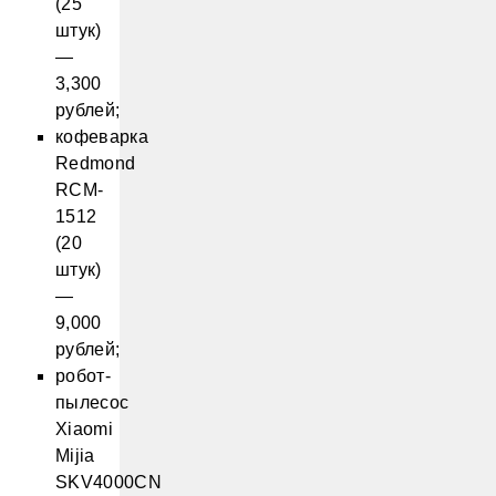
(25
штук)
—
3,300
рублей;
кофеварка
Redmond
RCM-
1512
(20
штук)
—
9,000
рублей;
робот-
пылесос
Xiaomi
Mijia
SKV4000CN