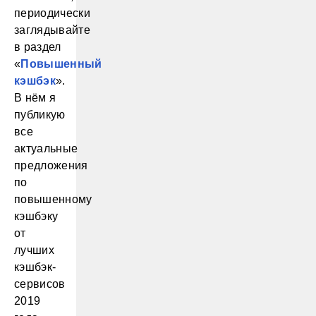
периодически
заглядывайте
в раздел
«
Повышенный
кэшбэк
».
В нём я
публикую
все
актуальные
предложения
по
повышенному
кэшбэку
от
лучших
кэшбэк-
сервисов
2019