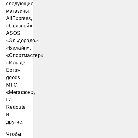
следующие
магазины:
AliExpress,
«Связной»,
ASOS,
«Эльдорадо»,
«Билайн»,
«Спортмастер»,
«Иль де
Ботэ»,
goods,
МТС,
«Мегафон»,
La
Redoute
и
другие.
Чтобы