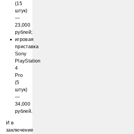
(15
штук)
—
23,000
рублей;
игровая
приставка
Sony
PlayStation
4
Pro
(5
штук)
—
34,000
рублей.
И в
заключение