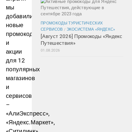
мы
добавили
ПРОМОКОДЫ ТУРИСТИЧЕСКИХ
новые
СЕРВИСОВ
/
ЭКОСИСТЕМА «ЯНДЕКС»
промокоды
[Август 2026] Промокоды «Яндекс
и
Путешествия»
акции
01.08.2026
для 12
популярных
магазинов
и
сервисов
–
«АлиЭкспресс»,
«Яндекс.Маркет»,
«Ситилинк»,