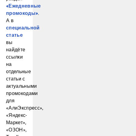
«Ежедневные
промокоды»
.
А в
специальной
статье
вы
найдёте
ссылки
на
отдельные
статьи с
актуальными
промокодами
для
«АлиЭкспресс»,
«Яндекс-
Маркет»,
«ОЗОН»,