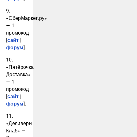
9.
«СберМаркет.ру»
— 1
промокод
[
сайт
|
форум
].
10.
«Пятёрочка
Доставка»
— 1
промокод
[
сайт
|
форум
].
11.
«Деливери
Клаб» —