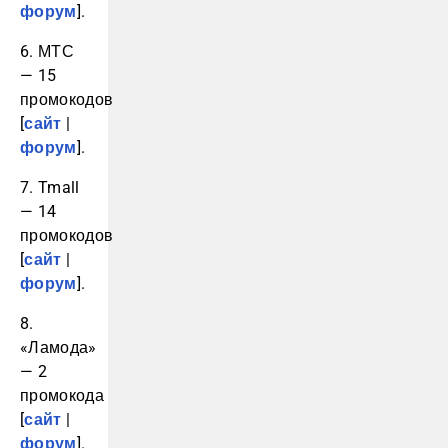
форум
].
6. МТС
— 15
промокодов
[
сайт
|
форум
].
7. Tmall
— 14
промокодов
[
сайт
|
форум
].
8.
«Ламода»
— 2
промокода
[
сайт
|
форум
].